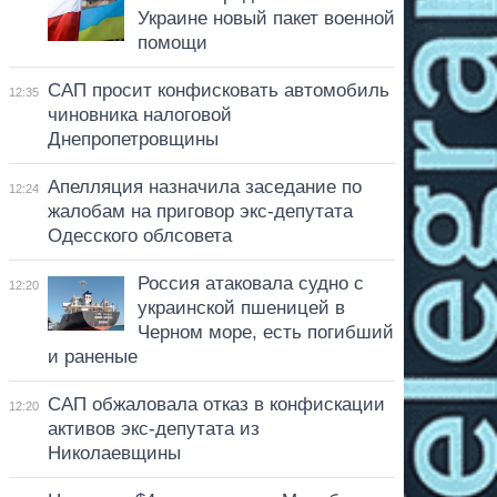
Украине новый пакет военной
помощи
САП просит конфисковать автомобиль
12:35
чиновника налоговой
Днепропетровщины
Апелляция назначила заседание по
12:24
жалобам на приговор экс-депутата
Одесского облсовета
Россия атаковала судно с
12:20
украинской пшеницей в
Черном море, есть погибший
и раненые
САП обжаловала отказ в конфискации
12:20
активов экс-депутата из
Николаевщины