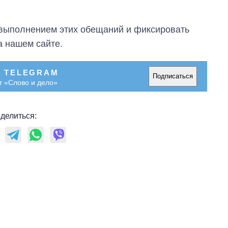
а выполнением этих обещаний и фиксировать
а нашем сайте.
В TELEGRAM
Подписаться
т «Слово и дело»
делиться:
Сколько
картофеля