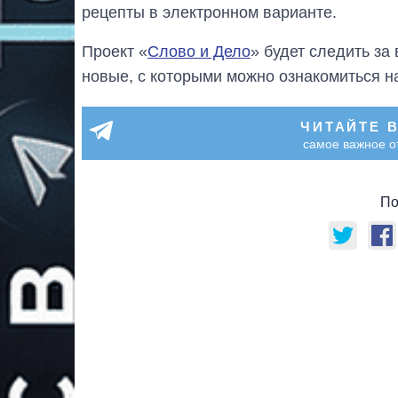
рецепты в электронном варианте.
Проект «
Слово и Дело
» будет следить з
новые, с которыми можно ознакомиться н
ЧИТАЙТЕ 
самое важное о
По