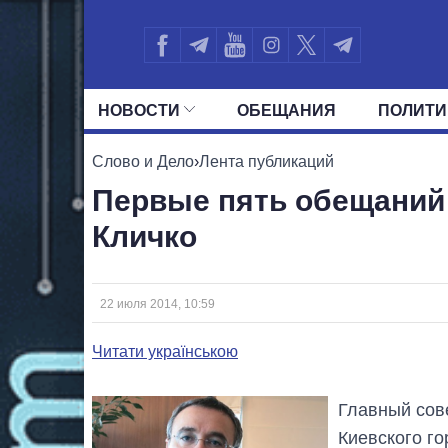
НОВОСТИ
ОБЕЩАНИЯ
ПОЛИТИ
ВСЕ ПОЛИТИКИ
ПРЕЗИДЕНТ И ОФ
Слово и Дело
›
Лента публикаций
Первые пять обещаний 
Кличко
22 июля 2014, 10:59
Читати українською
Главный сов
Киевского г