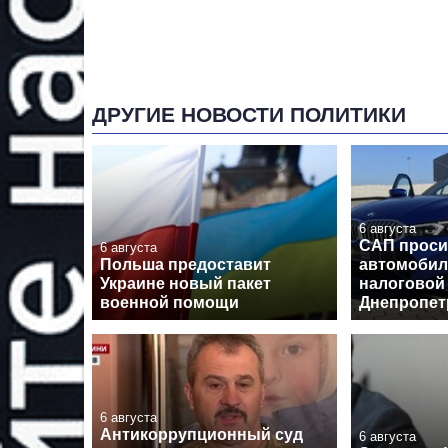
ДРУГИЕ НОВОСТИ ПОЛИТИКИ
6 августа
САП проси
6 августа
Польша предоставит
автомобил
Украине новый пакет
налоговой
военной помощи
Днепропе
6 августа
Антикоррупционный суд
6 августа