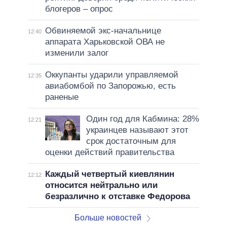
блогеров – опрос
Обвиняемой экс-начальнице
12:40
аппарата Харьковской ОВА не
изменили залог
Оккупанты ударили управляемой
12:35
авиабомбой по Запорожью, есть
раненые
Один год для Кабмина: 28%
12:21
украинцев называют этот
срок достаточным для
оценки действий правительства
Каждый четвертый киевлянин
12:12
относится нейтрально или
безразлично к отставке Федорова
Больше новостей