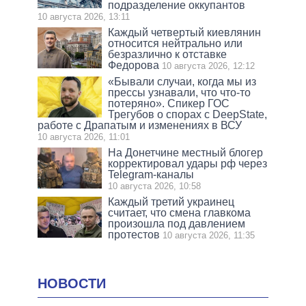
подразделение оккупантов
10 августа 2026, 13:11
Каждый четвертый киевлянин
относится нейтрально или
безразлично к отставке
Федорова
10 августа 2026, 12:12
«Бывали случаи, когда мы из
прессы узнавали, что что-то
потеряно». Спикер ГОС
Трегубов о спорах с DeepState,
работе с Драпатым и изменениях в ВСУ
10 августа 2026, 11:01
На Донетчине местный блогер
корректировал удары рф через
Telegram-каналы
10 августа 2026, 10:58
Каждый третий украинец
считает, что смена главкома
произошла под давлением
протестов
10 августа 2026, 11:35
НОВОСТИ