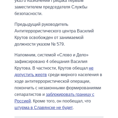
указ о назначении Грицака первым
заместителем председателя Службы
безопасности.
Предыдущий руководитель
Антитеррористического центра Василий
Крутов освобожден от занимаемой
должности указом № 579.
Напомним, системой «Слово и Дело»
зафиксировано 4 обещания Василия
Крутова. В частности, Крутов обещал
не
допустить жертв
среди мирного населения в
ходе антитеррористической операции,
покончить с незаконными формированиями
сепаратистов и
заблокировать границу с
Россией
. Кроме того, он пообещал, что
штурма в Славянске не будет
.