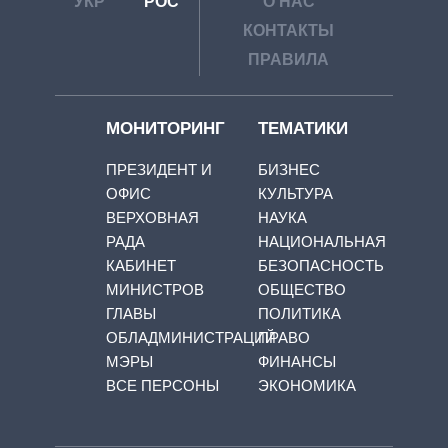
УКР
РОС
О НАС
КОНТАКТЫ
ПРАВИЛА
МОНИТОРИНГ
ТЕМАТИКИ
ПРЕЗИДЕНТ И
БИЗНЕС
ОФИС
КУЛЬТУРА
ВЕРХОВНАЯ
НАУКА
РАДА
НАЦИОНАЛЬНАЯ
КАБИНЕТ
БЕЗОПАСНОСТЬ
МИНИСТРОВ
ОБЩЕСТВО
ГЛАВЫ
ПОЛИТИКА
ОБЛАДМИНИСТРАЦИЙ
ПРАВО
МЭРЫ
ФИНАНСЫ
ВСЕ ПЕРСОНЫ
ЭКОНОМИКА