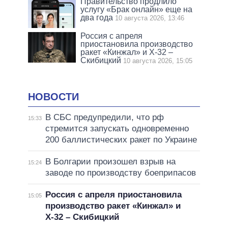
Правительство продлило
услугу «Брак онлайн» еще на
два года
10 августа 2026, 13:46
Россия с апреля
приостановила производство
ракет «Кинжал» и Х-32 –
Скибицкий
10 августа 2026, 15:05
НОВОСТИ
В СБС предупредили, что рф
15:33
стремится запускать одновременно
200 баллистических ракет по Украине
В Болгарии произошел взрыв на
15:24
заводе по производству боеприпасов
Россия с апреля приостановила
15:05
производство ракет «Кинжал» и
Х-32 – Скибицкий