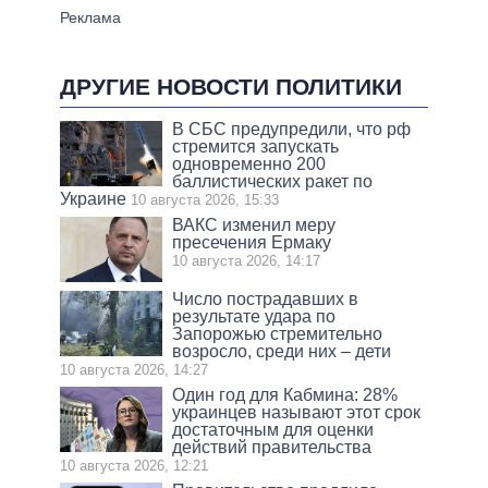
ДРУГИЕ НОВОСТИ ПОЛИТИКИ
В СБС предупредили, что рф
стремится запускать
одновременно 200
баллистических ракет по
Украине
10 августа 2026, 15:33
ВАКС изменил меру
пресечения Ермаку
10 августа 2026, 14:17
Число пострадавших в
результате удара по
Запорожью стремительно
возросло, среди них – дети
10 августа 2026, 14:27
Один год для Кабмина: 28%
украинцев называют этот срок
достаточным для оценки
действий правительства
10 августа 2026, 12:21