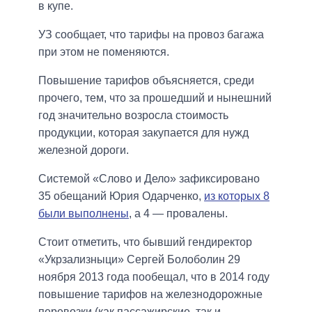
в купе.
УЗ сообщает, что тарифы на провоз багажа
при этом не поменяются.
Повышение тарифов объясняется, среди
прочего, тем, что за прошедший и нынешний
год значительно возросла стоимость
продукции, которая закупается для нужд
железной дороги.
Системой «Слово и Дело» зафиксировано
35 обещаний Юрия Одарченко,
из которых 8
были выполнены
, а 4 — провалены.
Стоит отметить, что бывший гендиректор
«Укрзализныци» Сергей Болоболин 29
ноября 2013 года пообещал, что в 2014 году
повышение тарифов на железнодорожные
перевозки (как пассажирские, так и