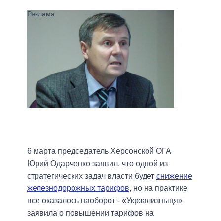
6 марта председатель Херсонской ОГА
Юрий Одарченко заявил, что одной из
стратегических задач власти будет
снижение
железнодорожных тарифов
, но на практике
все оказалось наоборот - «Укрзализныця»
заявила о повышении тарифов на