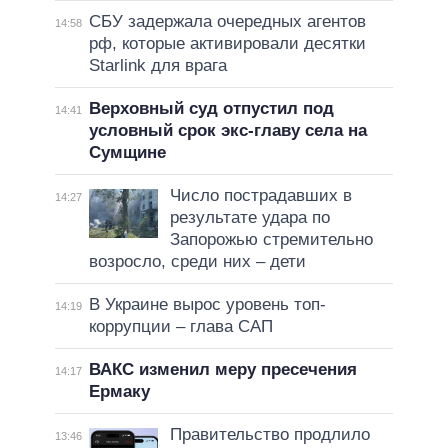
СБУ задержала очередных агентов
14:58
рф, которые активировали десятки
Starlink для врага
Верховный суд отпустил под
14:41
условный срок экс-главу села на
Сумщине
Число пострадавших в
14:27
результате удара по
Запорожью стремительно
возросло, среди них – дети
В Украине вырос уровень топ-
14:19
коррупции – глава САП
ВАКС изменил меру пресечения
14:17
Ермаку
Правительство продлило
13:46