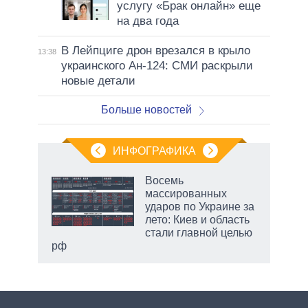
услугу «Брак онлайн» еще
на два года
В Лейпциге дрон врезался в крыло
13:38
украинского Ан-124: СМИ раскрыли
новые детали
Больше новостей
ИНФОГРАФИКА
Восемь
массированных
ударов по Украине за
ет
лето: Киев и область
стали главной целью
рф