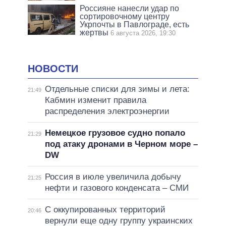
Россияне нанесли удар по
сортировочному центру
Укрпочты в Павлограде, есть
жертвы
6 августа 2026, 19:30
НОВОСТИ
Отдельные списки для зимы и лета:
21:49
Кабмин изменит правила
распределения электроэнергии
Немецкое грузовое судно попало
21:29
под атаку дронами в Черном море –
DW
Россия в июле увеличила добычу
21:25
нефти и газового конденсата – СМИ
С оккупированных территорий
20:46
вернули еще одну группу украинских