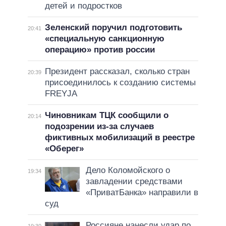
детей и подростков
Зеленский поручил подготовить
20:41
«специальную санкционную
операцию» против россии
Президент рассказал, сколько стран
20:39
присоединилось к созданию системы
FREYJA
Чиновникам ТЦК сообщили о
20:14
подозрении из-за случаев
фиктивных мобилизаций в реестре
«Оберег»
Дело Коломойского о
19:34
завладении средствами
«ПриватБанка» направили в
суд
Россияне нанесли удар по