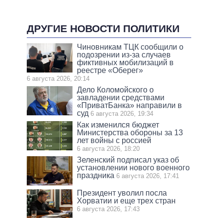
ДРУГИЕ НОВОСТИ ПОЛИТИКИ
Чиновникам ТЦК сообщили о
подозрении из-за случаев
фиктивных мобилизаций в
реестре «Оберег»
6 августа 2026, 20:14
Дело Коломойского о
завладении средствами
«ПриватБанка» направили в
суд
6 августа 2026, 19:34
Как изменился бюджет
Министерства обороны за 13
лет войны с россией
6 августа 2026, 18:20
Зеленский подписал указ об
установлении нового военного
праздника
6 августа 2026, 17:41
Президент уволил посла
Хорватии и еще трех стран
6 августа 2026, 17:43