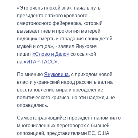
«Это очень плохой знак: начать путь
президента с такого кровавого
смертоносного фейерверка, который
вызывает гнев и проклятия матерей,
видящих смерть и страдания своих детей,
мужей и отцов», - заявил Янукович,
пишет
«Слово и Дело»
со ссылкой
на
«ИТАР-ТАСС»
.
По мнению
Януковича
, с приходом новой
власти украинский народ рассчитывал на
восстановление мира и преодоление
политического кризиса, но эти надежды не
оправдались.
Самоотстранившийся президент напомнил о
многочисленных переговорах с бывшей
оппозицией, представителями ЕС, США,