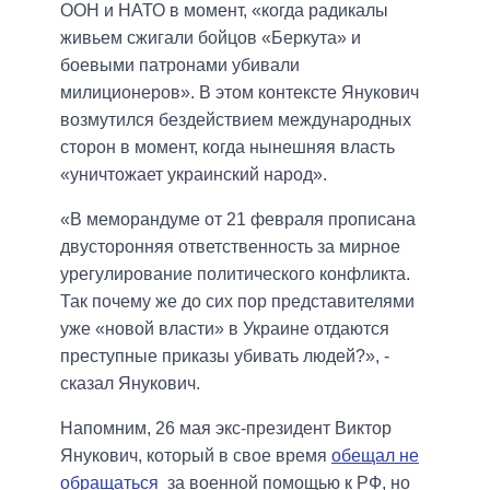
ООН и НАТО в момент, «когда радикалы
живьем сжигали бойцов «Беркута» и
боевыми патронами убивали
милиционеров». В этом контексте Янукович
возмутился бездействием международных
сторон в момент, когда нынешняя власть
«уничтожает украинский народ».
«В меморандуме от 21 февраля прописана
двусторонняя ответственность за мирное
урегулирование политического конфликта.
Так почему же до сих пор представителями
уже «новой власти» в Украине отдаются
преступные приказы убивать людей?», -
сказал Янукович.
Напомним, 26 мая экс-президент Виктор
Янукович, который в свое время
обещал не
обращаться
за военной помощью к РФ, но