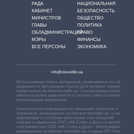
РАДА
НАЦИОНАЛЬНАЯ
КАБИНЕТ
БЕЗОПАСНОСТЬ
МИНИСТРОВ
ОБЩЕСТВО
ГЛАВЫ
ПОЛИТИКА
ОБЛАДМИНИСТРАЦИЙ
ПРАВО
МЭРЫ
ФИНАНСЫ
ВСЕ ПЕРСОНЫ
ЭКОНОМИКА
info@slovoidilo.ua
Использование любых материалов, размещённых на сайте,
разрешается при указании ссылки (для интернет-изданий —
гиперссылки) на www.slovoidilo.ua. Ссылка (гиперссылка)
обязательна вне зависимости от полного либо частичного
использования материалов.
Аналитическая информация об обещаниях политиков и
чиновников, размещенных на портале slovoidilo.ua, а также
информация о состоянии выполнения этих обещаний,
собрана и обработана ООО «ИА Слово и Дело» и является
собственностью ООО «ИА Слово и Дело». Инфографики,
размещенные на портале slovoidilo.ua, созданы ОО «Система