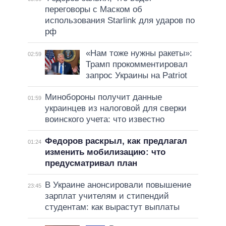
переговоры с Маском об
использования Starlink для ударов по
рф
«Нам тоже нужны ракеты»:
02:59
Трамп прокомментировал
запрос Украины на Patriot
Минобороны получит данные
01:59
украинцев из налоговой для сверки
воинского учета: что известно
Федоров раскрыл, как предлагал
01:24
изменить мобилизацию: что
предусматривал план
В Украине анонсировали повышение
23:45
зарплат учителям и стипендий
студентам: как вырастут выплаты