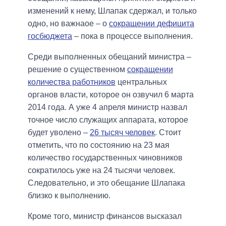
изменений к нему, Шлапак сдержал, и только
одно, но важнаое – о
сокращении дефицита
госбюджета
– пока в процессе выполнения.
Среди выполненных обещаний министра –
решение о существенном
сокращении
количества работников
центральных
органов власти, которое он озвучил 6 марта
2014 года. А уже 4 апреля министр назвал
точное число служащих аппарата, которое
будет уволено –
26 тысяч человек
. Стоит
отметить, что по состоянию на 23 мая
количество государственных чиновников
сократилось уже на 24 тысячи человек.
Следовательно, и это обещание Шлапака
близко к выполнению.
Кроме того, министр финансов высказал