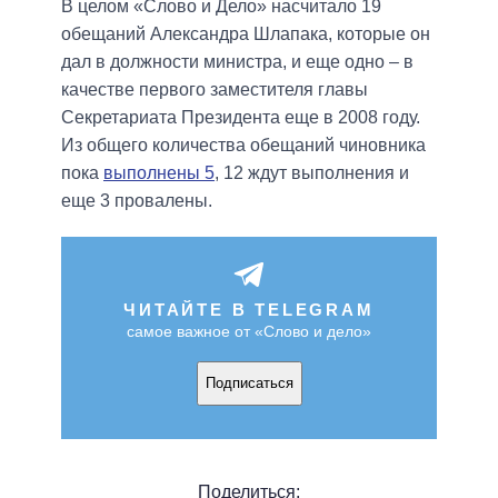
В целом «Слово и Дело» насчитало 19
обещаний Александра Шлапака, которые он
дал в должности министра, и еще одно – в
качестве первого заместителя главы
Секретариата Президента еще в 2008 году.
Из общего количества обещаний чиновника
пока
выполнены 5
, 12 ждут выполнения и
еще 3 провалены.
ЧИТАЙТЕ В TELEGRAM
самое важное от «Слово и дело»
Подписаться
Поделиться: