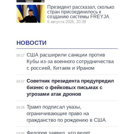
Президент рассказал, сколько
стран присоединилось к
созданию системы FREYJA
6 августа 2026, 20:39
НОВОСТИ
США расширили санкции против
05:17
Кубы из-за военного сотрудничества
с россией, Китаем и Ираном
Советник президента предупредил
04:57
бизнес о фейковых письмах с
угрозами атак дронов
Трамп подписал указы,
04:39
ограничивающие право на
гражданство по рождению в США
Федоров заявил, что ведет
03:56