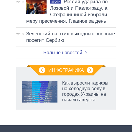
Россия ударила по
ИТОГИ
22:53
Лозовой и Павлограду, а
Стефанишиной избрали
меру пресечения. Главное за день
Зеленский на этих выходных впервые
22:32
посетит Сербию
Больше новостей
ИНФОГРАФИКА
Как выросли тарифы
на холодную воду в
городах Украины на
начало августа
рф