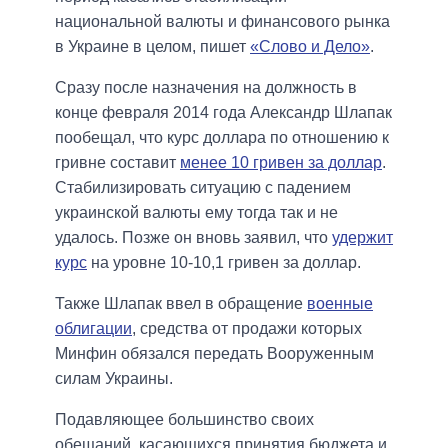
национальной валюты и финансового рынка
в Украине в целом, пишет
«Слово и Дело»
.
Сразу после назначения на должность в
конце февраля 2014 года Александр Шлапак
пообещал, что курс доллара по отношению к
гривне составит
менее 10 гривен за доллар
.
Стабилизировать ситуацию с падением
украинской валюты ему тогда так и не
удалось. Позже он вновь заявил, что
удержит
курс
на уровне 10-10,1 гривен за доллар.
Также Шлапак ввел в обращение
военные
облигации
, средства от продажи которых
Минфин обязался передать Вооруженным
силам Украины.
Подавляющее большинство своих
обещаний, касающихся принятия бюджета и