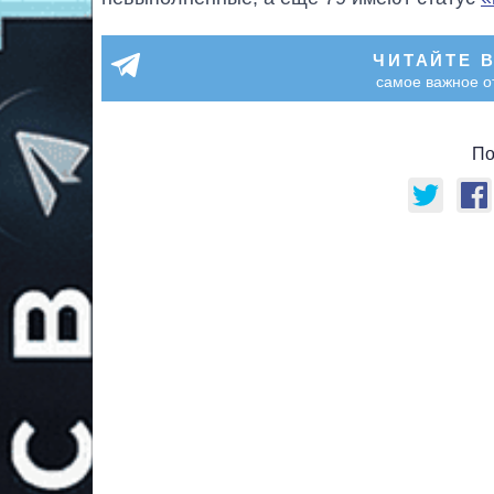
ЧИТАЙТЕ 
самое важное о
По