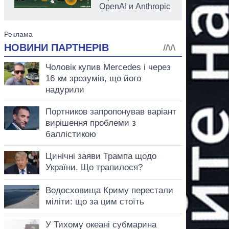
OpenAI и Anthropic