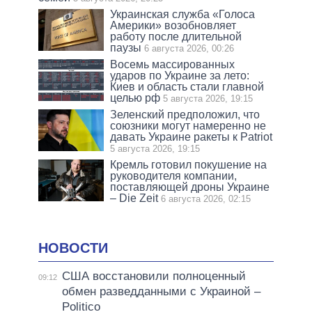
Украинская служба «Голоса
Америки» возобновляет
работу после длительной
паузы
6 августа 2026, 00:26
Восемь массированных
ударов по Украине за лето:
Киев и область стали главной
целью рф
5 августа 2026, 19:15
Зеленский предположил, что
союзники могут намеренно не
давать Украине ракеты к Patriot
5 августа 2026, 19:15
Кремль готовил покушение на
руководителя компании,
поставляющей дроны Украине
– Die Zeit
6 августа 2026, 02:15
НОВОСТИ
США восстановили полноценный
09:12
обмен разведданными с Украиной –
Politico