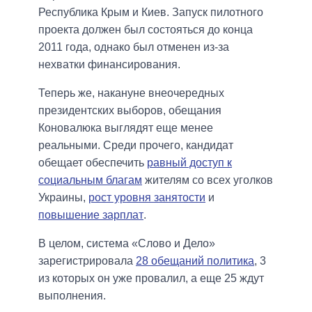
Республика Крым и Киев. Запуск пилотного
проекта должен был состояться до конца
2011 года, однако был отменен из-за
нехватки финансирования.
Теперь же, накануне внеочередных
президентских выборов, обещания
Коновалюка выглядят еще менее
реальными. Среди прочего, кандидат
обещает обеспечить
равный доступ к
социальным благам
жителям со всех уголков
Украины,
рост уровня занятости
и
повышение зарплат
.
В целом, система «Слово и Дело»
зарегистрировала
28 обещаний политика
, 3
из которых он уже провалил, а еще 25 ждут
выполнения.