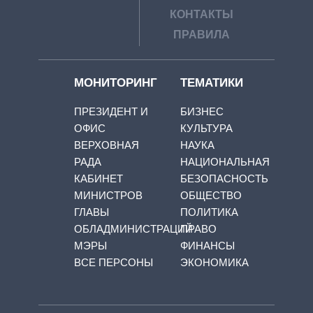
КОНТАКТЫ
ПРАВИЛА
МОНИТОРИНГ
ТЕМАТИКИ
ПРЕЗИДЕНТ И
БИЗНЕС
ОФИС
КУЛЬТУРА
ВЕРХОВНАЯ
НАУКА
РАДА
НАЦИОНАЛЬНАЯ
КАБИНЕТ
БЕЗОПАСНОСТЬ
МИНИСТРОВ
ОБЩЕСТВО
ГЛАВЫ
ПОЛИТИКА
ОБЛАДМИНИСТРАЦИЙ
ПРАВО
МЭРЫ
ФИНАНСЫ
ВСЕ ПЕРСОНЫ
ЭКОНОМИКА