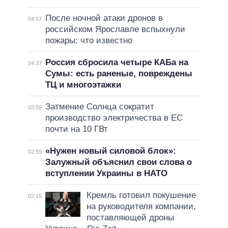
После ночной атаки дронов в
04:57
российском Ярославле вспыхнули
пожары: что известно
Россия сбросила четыре КАБа на
04:37
Сумы: есть раненые, повреждены
ТЦ и многоэтажки
Затмение Солнца сократит
03:59
производство электричества в ЕС
почти на 10 ГВт
«Нужен новый силовой блок»:
02:59
Залужный объяснил свои слова о
вступлении Украины в НАТО
Кремль готовил покушение
02:15
на руководителя компании,
поставляющей дроны