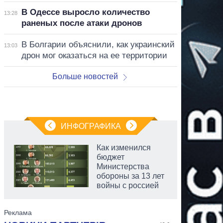
В Одессе выросло количество
13:28
раненых после атаки дронов
В Болгарии объяснили, как украинский
13:03
дрон мог оказаться на ее территории
Больше новостей
ИНФОГРАФИКА
Как изменился
бюджет
Министерства
обороны за 13 лет
войны с россией