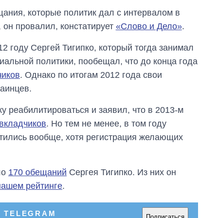
ания, которые политик дал с интервалом в
, он провалил, констатирует
«Слово и Дело»
.
012 году Сергей Тигипко, который тогда занимал
иальной политики, пообещал, что до конца года
чиков
. Однако по итогам 2012 года свои
аинцев.
у реабилитироваться и заявил, что в 2013-м
вкладчиков
. Но тем не менее, в том году
тились вообще, хотя регистрация желающих
ло
170 обещаний
Сергея Тигипко. Из них он
нашем рейтинге
.
В TELEGRAM
Подписаться