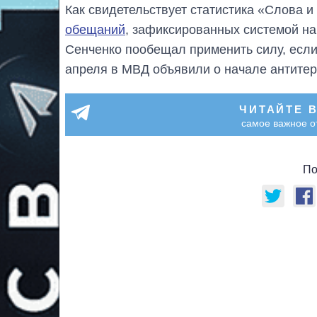
Как свидетельствует статистика «Слова 
обещаний
, зафиксированных системой на
Сенченко пообещал применить силу, если
апреля в МВД объявили о начале антитер
ЧИТАЙТЕ 
самое важное о
По