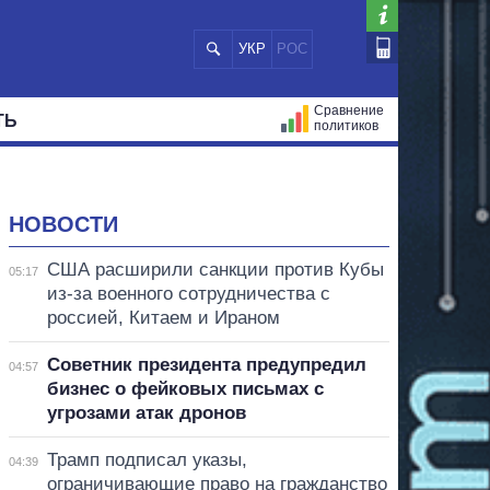
УКР
РОС
Сравнение
ТЬ
политиков
СТРАЦИЙ
МЭРЫ
ВСЕ ПЕРСОНЫ
НОВОСТИ
США расширили санкции против Кубы
05:17
из-за военного сотрудничества с
россией, Китаем и Ираном
Советник президента предупредил
04:57
бизнес о фейковых письмах с
угрозами атак дронов
Трамп подписал указы,
04:39
ограничивающие право на гражданство