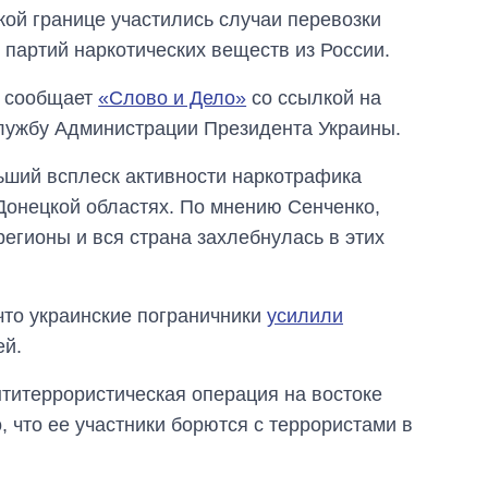
кой границе участились случаи перевозки
 партий наркотических веществ из России.
м сообщает
«Слово и Дело»
со ссылкой на
лужбу Администрации Президента Украины.
ший всплеск активности наркотрафика
Донецкой областях. По мнению Сенченко,
регионы и вся страна захлебнулась в этих
что украинские пограничники
усилили
ей.
нтитеррористическая операция на востоке
о, что ее участники борются с террористами в