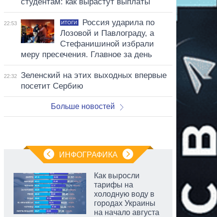
студентам: как вырастут выплаты
Россия ударила по
ИТОГИ
22:53
Лозовой и Павлограду, а
Стефанишиной избрали
меру пресечения. Главное за день
Зеленский на этих выходных впервые
22:32
посетит Сербию
Больше новостей
ИНФОГРАФИКА
Как выросли
тарифы на
холодную воду в
городах Украины
на начало августа