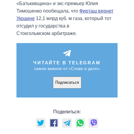
«Батькивщина» и экс-премьер Юлия
Тимошенко пообещала, что
Фирташ вернет
Украине
12,1 млрд куб. м газа, который тот
отсудил у государства в
Стокгольмском арбитраже.
ЧИТАЙТЕ В TELEGRAM
самое важное от «Слово и дело»
Подписаться
Поделиться: