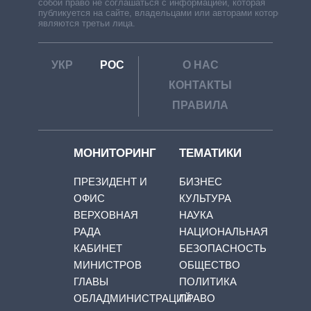
собой право не соглашаться с информацией, которая
публикуется на сайте, владельцами или авторами которой
являются третьи лица.
УКР
РОС
О НАС
КОНТАКТЫ
ПРАВИЛА
МОНИТОРИНГ
ТЕМАТИКИ
ПРЕЗИДЕНТ И
БИЗНЕС
ОФИС
КУЛЬТУРА
ВЕРХОВНАЯ
НАУКА
РАДА
НАЦИОНАЛЬНАЯ
КАБИНЕТ
БЕЗОПАСНОСТЬ
МИНИСТРОВ
ОБЩЕСТВО
ГЛАВЫ
ПОЛИТИКА
ОБЛАДМИНИСТРАЦИЙ
ПРАВО