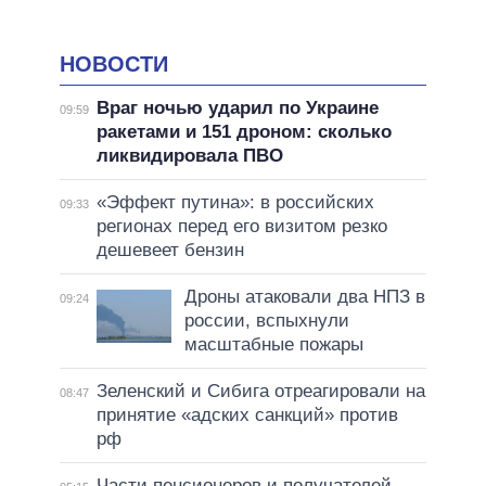
НОВОСТИ
Враг ночью ударил по Украине
09:59
ракетами и 151 дроном: сколько
ликвидировала ПВО
«Эффект путина»: в российских
09:33
регионах перед его визитом резко
дешевеет бензин
Дроны атаковали два НПЗ в
09:24
россии, вспыхнули
масштабные пожары
Зеленский и Сибига отреагировали на
08:47
принятие «адских санкций» против
рф
Части пенсионеров и получателей