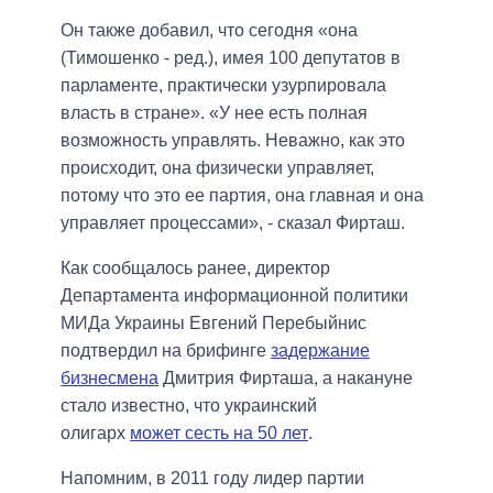
Он также добавил, что сегодня «она
(Тимошенко - ред.), имея 100 депутатов в
парламенте, практически узурпировала
власть в стране». «У нее есть полная
возможность управлять. Неважно, как это
происходит, она физически управляет,
потому что это ее партия, она главная и она
управляет процессами», - сказал Фирташ.
Как сообщалось ранее, директор
Департамента информационной политики
МИДа Украины Евгений Перебыйнис
подтвердил на брифинге
задержание
бизнесмена
Дмитрия Фирташа, а накануне
стало известно, что украинский
олигарх
может сесть на 50 лет
.
Напомним, в 2011 году лидер партии