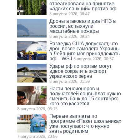
отреагировали на принятие
«адских санкций» против рф
8 августа 2026, 08:47
Дроны атаковали два НПЗ в
россии, вспыхнули
масштабные пожары
8 августа 2026, 09:24
Разведка США допускает, что
дрон возле самолета Украины
в Лейпциге мог принадлежать
рф – WSJ
8 августа 2026, 00:57
Удары рф по портам могут
вдвое сократить экспорт
украинского зерна
8 августа 2026, 01:59
Части пенсионеров и
получателей соцвыплат нужно
сменить банк до 15 сентября:
кого это касается
8 августа 2026, 05:15
Первые выплаты по
программе «Пакет школьника»
уже поступают: что нужно
знать родителям
7 августа 2026, 23:56