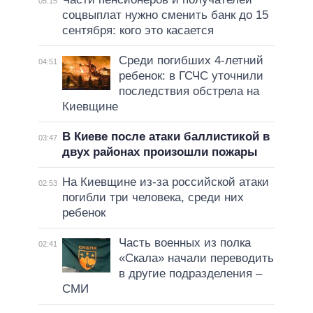
05:15
соцвыплат нужно сменить банк до 15
сентября: кого это касается
Среди погибших 4-летний
04:51
ребенок: в ГСЧС уточнили
последствия обстрела на
Киевщине
В Киеве после атаки баллистикой в
03:47
двух районах произошли пожары
На Киевщине из-за российской атаки
02:53
погибли три человека, среди них
ребенок
Часть военных из полка
02:41
«Скала» начали переводить
в другие подразделения –
СМИ