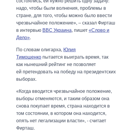
состоялись, ей нужно решить одну задачу:
надо, чтобы были волнения, проблемы в
стране, для того, чтобы можно было ввести
чрезвычайное положение», – сказал Фирташ
в интервью
BBC Украина
, пишет
«Слово и
Дело»
.
По словам олигарха,
Юлия
Тимошенко
пытается выиграть время, так
как нынешний рейтинг не позволяет
ей претендовать на победу на президентских
выборах.
«Когда вводится чрезвычайное положение,
выборы отменяются, и таким образом она
снова покупает время, страна находится в
том состоянии, в котором она находится,
опять нет легализации власти», - считает
Фирташ.