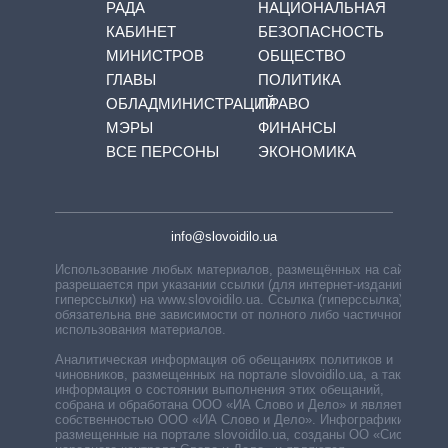
РАДА
НАЦИОНАЛЬНАЯ
КАБИНЕТ
БЕЗОПАСНОСТЬ
МИНИСТРОВ
ОБЩЕСТВО
ГЛАВЫ
ПОЛИТИКА
ОБЛАДМИНИСТРАЦИЙ
ПРАВО
МЭРЫ
ФИНАНСЫ
ВСЕ ПЕРСОНЫ
ЭКОНОМИКА
info@slovoidilo.ua
Использование любых материалов, размещённых на сайте,
разрешается при указании ссылки (для интернет-изданий —
гиперссылки) на www.slovoidilo.ua. Ссылка (гиперссылка)
обязательна вне зависимости от полного либо частичного
использования материалов.
Аналитическая информация об обещаниях политиков и
чиновников, размещенных на портале slovoidilo.ua, а также
информация о состоянии выполнения этих обещаний,
собрана и обработана ООО «ИА Слово и Дело» и является
собственностью ООО «ИА Слово и Дело». Инфографики,
размещенные на портале slovoidilo.ua, созданы ОО «Система