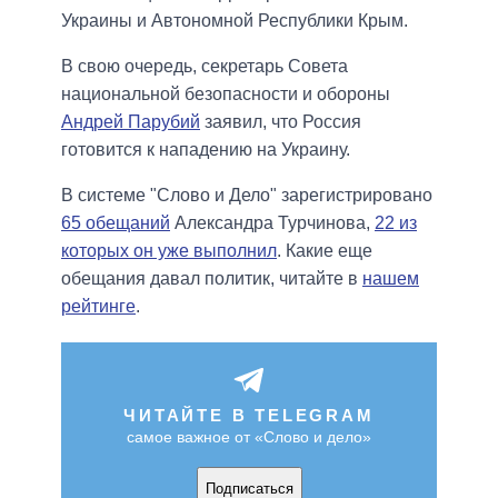
Украины и Автономной Республики Крым.
В свою очередь, секретарь Совета
национальной безопасности и обороны
Андрей Парубий
заявил, что Россия
готовится к нападению на Украину.
В системе "Слово и Дело" зарегистрировано
65 обещаний
Александра Турчинова,
22 из
которых он уже выполнил
. Какие еще
обещания давал политик, читайте в
нашем
рейтинге
.
ЧИТАЙТЕ В TELEGRAM
самое важное от «Слово и дело»
Подписаться