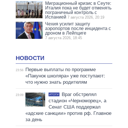
Миграционный кризис в Сеуте:
Италия пока не будет отменять
пограничный контроль с
Испанией
7 августа 2026, 20:19
Чехия усилит защиту
аэропортов после инцидента с
дроном в Лейпциге
7 августа 2026, 18:45
НОВОСТИ
Первые выплаты по программе
23:56
«Пакунок школяра» уже поступают:
что нужно знать родителям
Враг обстрелял
ИТОГИ
23:09
стадион «Черноморец», а
Сенат США поддержал
«адские санкции» против рф. Главное
за день