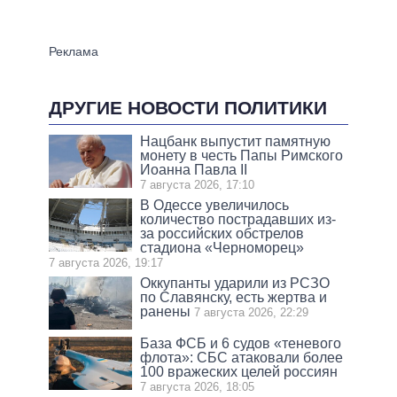
ДРУГИЕ НОВОСТИ ПОЛИТИКИ
Нацбанк выпустит памятную
монету в честь Папы Римского
Иоанна Павла II
7 августа 2026, 17:10
В Одессе увеличилось
количество пострадавших из-
за российских обстрелов
стадиона «Черноморец»
7 августа 2026, 19:17
Оккупанты ударили из РСЗО
по Славянску, есть жертва и
ранены
7 августа 2026, 22:29
База ФСБ и 6 судов «теневого
флота»: СБС атаковали более
100 вражеских целей россиян
7 августа 2026, 18:05