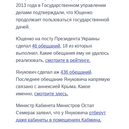
2013 года в Государственном управлении
делами подтверждали, что Ющенко
продолжает пользоваться государственной
дачей.
Ющенко на посту Президента Украины
сделал
46 обещаний
, 18 из которых
выполнил. Какие обещания ему не удалось
реализовать,
смотрите в рейтинге.
Янукович сделал аж
436 обещаний
.
Последнее обещание Януковича напрямую
связано с аннексией Крыма. Какое
именно,
смотрите здесь.
Министр Кабинета Министров Остап
Семерак заявил, что у Януковича
отберут
даже кабинеты в помещениях Кабмина.