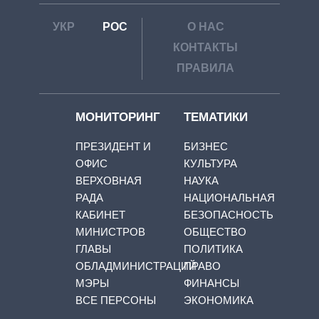
УКР
РОС
О НАС
КОНТАКТЫ
ПРАВИЛА
МОНИТОРИНГ
ТЕМАТИКИ
ПРЕЗИДЕНТ И
БИЗНЕС
ОФИС
КУЛЬТУРА
ВЕРХОВНАЯ
НАУКА
РАДА
НАЦИОНАЛЬНАЯ
КАБИНЕТ
БЕЗОПАСНОСТЬ
МИНИСТРОВ
ОБЩЕСТВО
ГЛАВЫ
ПОЛИТИКА
ОБЛАДМИНИСТРАЦИЙ
ПРАВО
МЭРЫ
ФИНАНСЫ
ВСЕ ПЕРСОНЫ
ЭКОНОМИКА