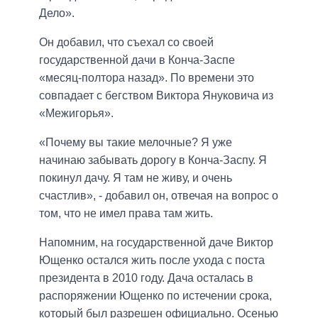
Дело».
Он добавил, что съехал со своей
государственной дачи в Конча-Заспе
«месяц-полтора назад». По времени это
совпадает с бегством Виктора Януковича из
«Межигорья».
«Почему вы такие мелочные? Я уже
начинаю забывать дорогу в Конча-Заспу. Я
покинул дачу. Я там не живу, и очень
счастлив», - добавил он, отвечая на вопрос о
том, что не имел права там жить.
Напомним, на государственной даче Виктор
Ющенко остался жить после ухода с поста
президента в 2010 году. Дача осталась в
распоряжении Ющенко по истечении срока,
который был разрешен официально. Осенью