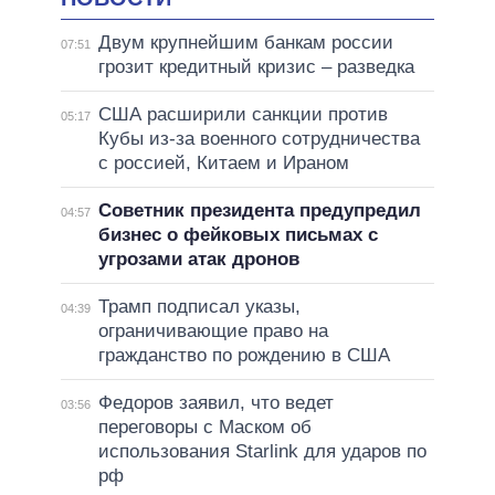
Двум крупнейшим банкам россии
07:51
грозит кредитный кризис – разведка
США расширили санкции против
05:17
Кубы из-за военного сотрудничества
с россией, Китаем и Ираном
Советник президента предупредил
04:57
бизнес о фейковых письмах с
угрозами атак дронов
Трамп подписал указы,
04:39
ограничивающие право на
гражданство по рождению в США
Федоров заявил, что ведет
03:56
переговоры с Маском об
использования Starlink для ударов по
рф