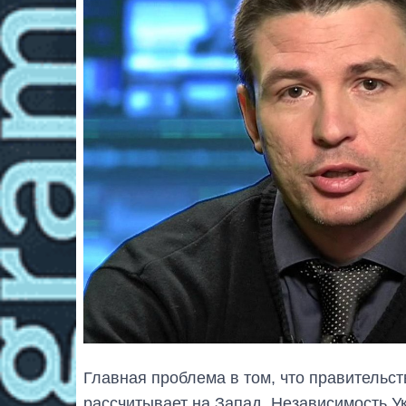
Главная проблема в том, что правительст
рассчитывает на Запад. Независимость У