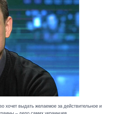
во хочет выдать желаемое за действительное и
краины – дело самих украинцев.