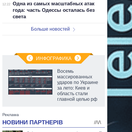
Одна из самых масштабных атак
12:22
года: часть Одессы осталась без
света
Больше новостей
ИНФОГРАФИКА
Восемь
массированных
ударов по Украине
за лето: Киев и
область стали
главной целью рф