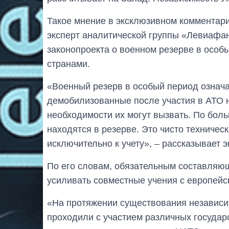
Такое мнение в эксклюзивном комментар
эксперт аналитической группы «Левиафа
законопроекта о военном резерве в особ
странами.
«Военный резерв в особый период означа
демобилизованные после участия в АТО н
необходимости их могут вызвать. По бол
находятся в резерве. Это чисто техничес
исключительно к учету», – рассказывает э
По его словам, обязательным составляю
усиливать совместные учения с европейс
«На протяжении существования независи
проходили с участием различных государ