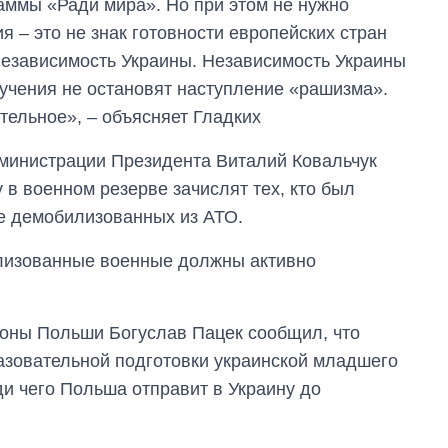
аммы «Ради мира». Но при этом не нужно
я – это не знак готовности европейских стран
езависимость Украины. Независимость Украины
учения не остановят наступление «
рашизма»
.
тельное», – объясняет Гладких
министрации Президента Виталий Ковальчук
 в военном резерве зачислят тех, кто был
же демобилизованных из АТО.
лизованные военные должны активно
роны Польши Богуслав Пацек сообщил, что
азовательной подготовки украинской младшего
ди чего Польша отправит в Украину до