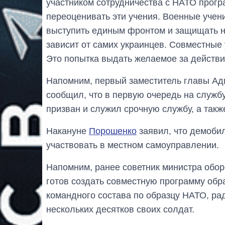
участником сотрудничества с НАТО прогр
переоценивать эти учения. Военные учени
выступить единым фронтом и защищать н
зависит от самих украинцев. Совместные 
Это попытка выдать желаемое за действи
Напомним, первый заместитель главы Ад
сообщил, что в первую очередь на службу
призван и служил срочную службу, а так
Накануне
Порошенко
заявил, что демоби
участвовать в местном самоуправлении.
Напомним, ранее советник министра обо
готов создать совместную программу обр
командного состава по образцу НАТО, ра
нескольких десятков своих солдат.