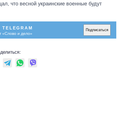
ал, что весной украинские военные будут
В TELEGRAM
Подписаться
т «Слово и дело»
делиться: