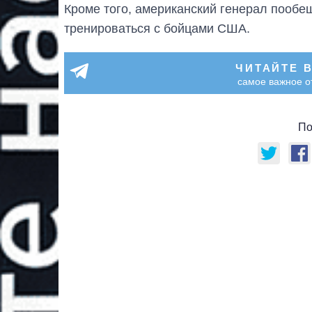
Кроме того, американский генерал пообещ
тренироваться с бойцами США.
ЧИТАЙТЕ 
самое важное о
По