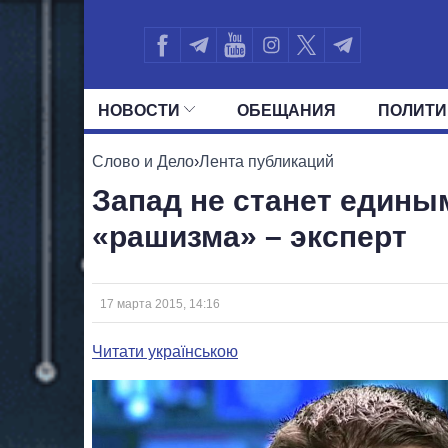
НОВОСТИ
ОБЕЩАНИЯ
ПОЛИТИ
ВСЕ ПОЛИТИКИ
ПРЕЗИДЕНТ И ОФ
Слово и Дело
›
Лента публикаций
Запад не станет едины
«рашизма» – эксперт
17 марта 2015, 14:16
Читати українською