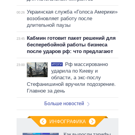
Украинская служба «Голоса Америки»
00:26
возобновляет работу после
длительной паузы
Кабмин готовит пакет решений для
23:45
бесперебойной работы бизнеса
после ударов рф: что предлагают
Рф массированно
ИТОГИ
23:00
ударила по Киеву и
области, а экс-послу
Стефанишиной вручили подозрение.
Главное за день
Больше новостей
ИНФОГРАФИКА
Как выросли тарифы