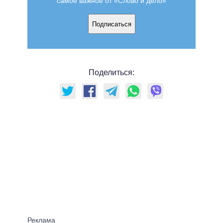
самое важное от «Слово и дело»
Подписаться
Поделиться: