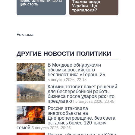
ДРУГИЕ НОВОСТИ ПОЛИТИКИ
В Молдове обнаружили
обломки российского
беспилотника «Герань-2»
5 августа 2026, 22:18
Кабмин готовит пакет решений
для бесперебойной работы
бизнеса после ударов рф: что
предлагают
5 августа 2026, 23:45
Россия атаковала
энергообъекты на
Днепропетровщине, без света
остались более 120 тысяч
семей
5 августа 2026, 20:25
Россия сбросила четыре КАБа