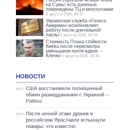
на Сумы: есть раненые,
повреждены ТЦ и многоэтажки
6 августа 2026, 04:37
Украинская служба «Голоса
Америки» возобновляет
работу после длительной
паузы
6 августа 2026, 00:26
Стоимость Плана стойкости
Киева после пересмотра
уменьшили почти вдвое –
Кличко
5 августа 2026, 19:49
НОВОСТИ
США восстановили полноценный
09:12
обмен разведданными с Украиной –
Politico
После ночной атаки дронов в
04:57
российском Ярославле вспыхнули
пожары: что известно