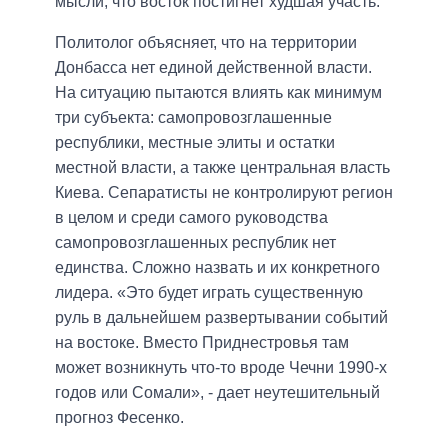
мысли, что восток постигнет худшая участь.
Политолог объясняет, что на территории
Донбасса нет единой действенной власти.
На ситуацию пытаются влиять как минимум
три субъекта: самопровозглашенные
республики, местные элиты и остатки
местной власти, а также центральная власть
Киева. Сепаратисты не контролируют регион
в целом и среди самого руководства
самопровозглашенных республик нет
единства. Сложно назвать и их конкретного
лидера. «Это будет играть существенную
руль в дальнейшем развертывании событий
на востоке. Вместо Приднестровья там
может возникнуть что-то вроде Чечни 1990-х
годов или Сомали», - дает неутешительный
прогноз Фесенко.