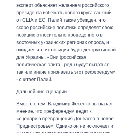
эксперт объясняет желанием российского
президента избежать нового круга санкций
от США и ЕС. Палий также убежден, что
скоро российские политики определят свою
позицию относительно проведенного в
восточных украинских регионах опроса, и
ожидает, что их позиция будет деструктивной
для Украины. «Они (российская
политическая элита - ред.) будут пытаться
так или иначе признавать этот референдум»,
- считает Палий.
Дальнейшие сценарии
Вместе с тем, Владимир Фесенко высказал
мнение, что «референдум ведет к
«сценарию превращения Донбасса в новое
Приднестровье». Однако он не исключает и