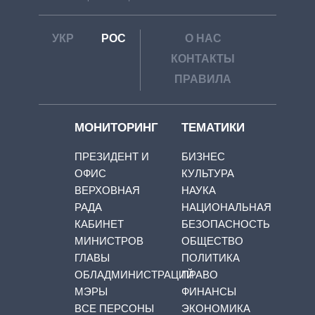
УКР
РОС
О НАС
КОНТАКТЫ
ПРАВИЛА
МОНИТОРИНГ
ТЕМАТИКИ
ПРЕЗИДЕНТ И
БИЗНЕС
ОФИС
КУЛЬТУРА
ВЕРХОВНАЯ
НАУКА
РАДА
НАЦИОНАЛЬНАЯ
КАБИНЕТ
БЕЗОПАСНОСТЬ
МИНИСТРОВ
ОБЩЕСТВО
ГЛАВЫ
ПОЛИТИКА
ОБЛАДМИНИСТРАЦИЙ
ПРАВО
МЭРЫ
ФИНАНСЫ
ВСЕ ПЕРСОНЫ
ЭКОНОМИКА