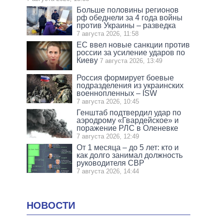
Больше половины регионов
рф обеднели за 4 года войны
против Украины – разведка
7 августа 2026, 11:58
ЕС ввел новые санкции против
россии за усиление ударов по
Киеву
7 августа 2026, 13:49
Россия формирует боевые
подразделения из украинских
военнопленных – ISW
7 августа 2026, 10:45
Генштаб подтвердил удар по
аэродрому «Гвардейское» и
поражение РЛС в Оленевке
7 августа 2026, 12:49
От 1 месяца – до 5 лет: кто и
как долго занимал должность
руководителя СВР
7 августа 2026, 14:44
НОВОСТИ