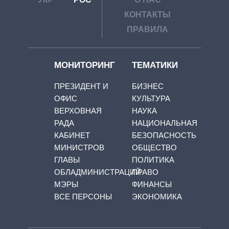
КОНТАКТЫ
ПРАВИЛА
МОНИТОРИНГ
ТЕМАТИКИ
ПРЕЗИДЕНТ И
БИЗНЕС
ОФИС
КУЛЬТУРА
ВЕРХОВНАЯ
НАУКА
РАДА
НАЦИОНАЛЬНАЯ
КАБИНЕТ
БЕЗОПАСНОСТЬ
МИНИСТРОВ
ОБЩЕСТВО
ГЛАВЫ
ПОЛИТИКА
ОБЛАДМИНИСТРАЦИЙ
ПРАВО
МЭРЫ
ФИНАНСЫ
ВСЕ ПЕРСОНЫ
ЭКОНОМИКА