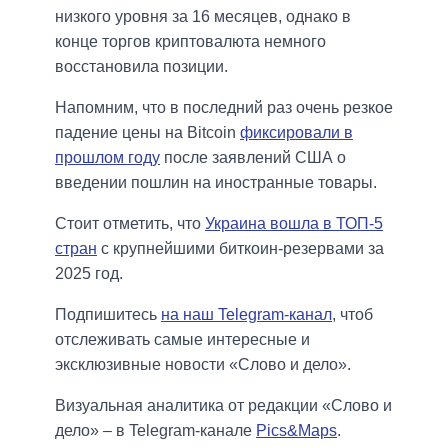
низкого уровня за 16 месяцев, однако в
конце торгов криптовалюта немного
восстановила позиции.
Напомним, что в последний раз очень резкое
падение цены на Bitcoin
фиксировали в
прошлом году
после заявлений США о
введении пошлин на иностранные товары.
Стоит отметить, что
Украина вошла в ТОП-5
стран
с крупнейшими биткоин-резервами за
2025 год.
Подпишитесь
на наш Telegram-канал
, чтоб
отслеживать самые интересные и
эксклюзивные новости «Слово и дело».
Визуальная аналитика от редакции «Слово и
дело» – в Telegram-канале
Pics&Maps
.