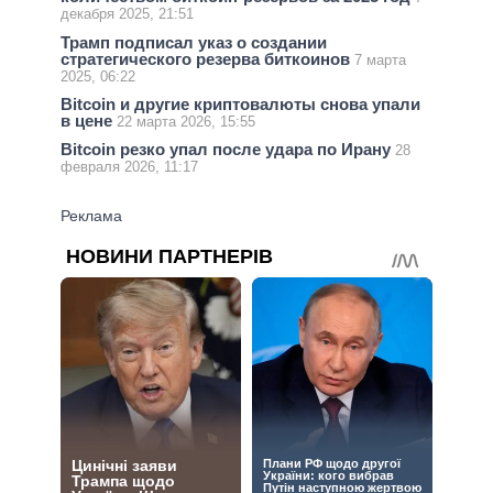
декабря 2025, 21:51
Трамп подписал указ о создании
стратегического резерва биткоинов
7 марта
2025, 06:22
Bitcoin и другие криптовалюты снова упали
в цене
22 марта 2026, 15:55
Bitcoin резко упал после удара по Ирану
28
февраля 2026, 11:17