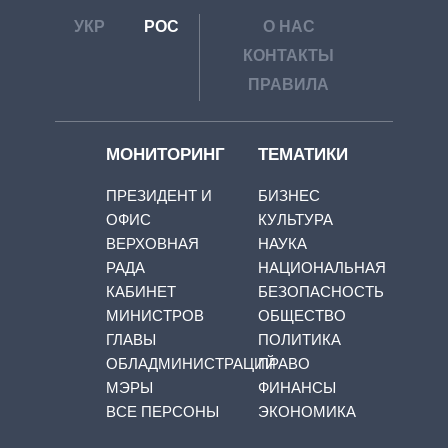
УКР
РОС
О НАС
КОНТАКТЫ
ПРАВИЛА
МОНИТОРИНГ
ТЕМАТИКИ
ПРЕЗИДЕНТ И
БИЗНЕС
ОФИС
КУЛЬТУРА
ВЕРХОВНАЯ
НАУКА
РАДА
НАЦИОНАЛЬНАЯ
КАБИНЕТ
БЕЗОПАСНОСТЬ
МИНИСТРОВ
ОБЩЕСТВО
ГЛАВЫ
ПОЛИТИКА
ОБЛАДМИНИСТРАЦИЙ
ПРАВО
МЭРЫ
ФИНАНСЫ
ВСЕ ПЕРСОНЫ
ЭКОНОМИКА