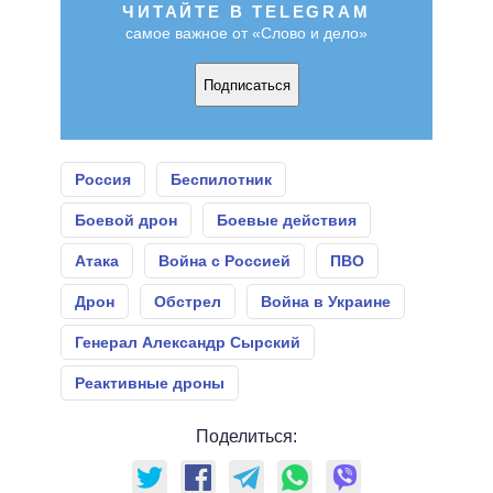
ЧИТАЙТЕ В TELEGRAM
самое важное от «Слово и дело»
Подписаться
Россия
Беспилотник
Боевой дрон
Боевые действия
Атака
Война с Россией
ПВО
Дрон
Обстрел
Война в Украине
Генерал Александр Сырский
Реактивные дроны
Поделиться: