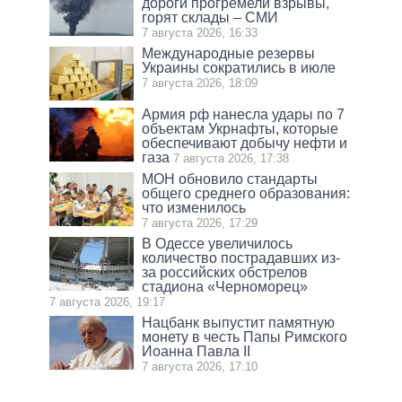
дороги прогремели взрывы,
горят склады – СМИ
7 августа 2026, 16:33
Международные резервы
Украины сократились в июле
7 августа 2026, 18:09
Армия рф нанесла удары по 7
объектам Укрнафты, которые
обеспечивают добычу нефти и
газа
7 августа 2026, 17:38
МОН обновило стандарты
общего среднего образования:
что изменилось
7 августа 2026, 17:29
В Одессе увеличилось
количество пострадавших из-
за российских обстрелов
стадиона «Черноморец»
7 августа 2026, 19:17
Нацбанк выпустит памятную
монету в честь Папы Римского
Иоанна Павла II
7 августа 2026, 17:10