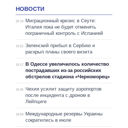
НОВОСТИ
Миграционный кризис в Сеуте:
20:19
Италия пока не будет отменять
пограничный контроль с Испанией
Зеленский прибыл в Сербию и
19:52
раскрыл планы своего визита
В Одессе увеличилось количество
19:17
пострадавших из-за российских
обстрелов стадиона «Черноморец»
Чехия усилит защиту аэропортов
18:45
после инцидента с дроном в
Лейпциге
Международные резервы Украины
18:09
сократились в июле