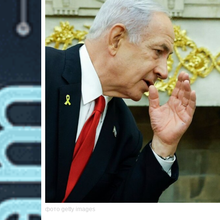
фото getty images