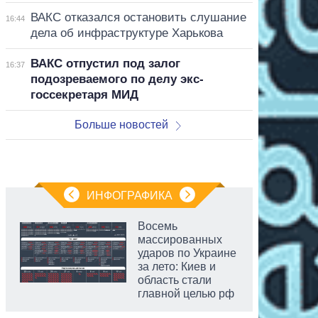
ВАКС отказался остановить слушание
16:44
дела об инфраструктуре Харькова
ВАКС отпустил под залог
16:37
подозреваемого по делу экс-
госсекретаря МИД
Больше новостей
ИНФОГРАФИКА
Восемь
массированных
ударов по Украине
за лето: Киев и
область стали
главной целью рф