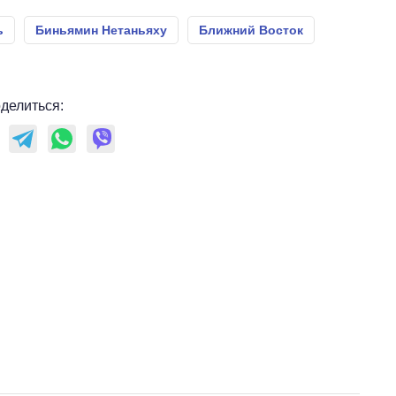
ь
Биньямин Нетаньяху
Ближний Восток
делиться: