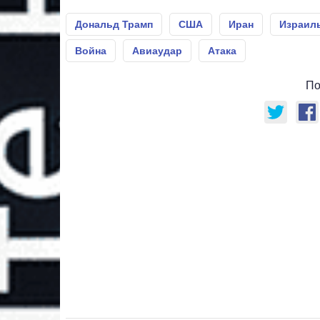
Дональд Трамп
США
Иран
Израил
Война
Авиаудар
Атака
По