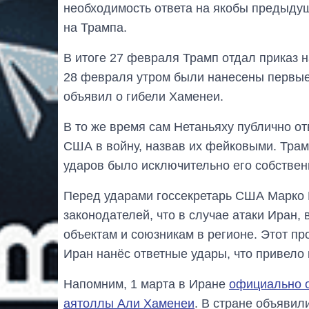
необходимость ответа на якобы предыду
на Трампа.
В итоге 27 февраля Трамп отдал приказ н
28 февраля утром были нанесены первые
объявил о гибели Хаменеи.
В то же время сам Нетаньяху публично от
США в войну, назвав их фейковыми. Трам
ударов было исключительно его собстве
Перед ударами госсекретарь США Марко
законодателей, что в случае атаки Иран,
объектам и союзникам в регионе. Этот пр
Иран нанёс ответные удары, что привело
Напомним, 1 марта в Иране
официально о
аятоллы Али Хаменеи
. В стране объявил