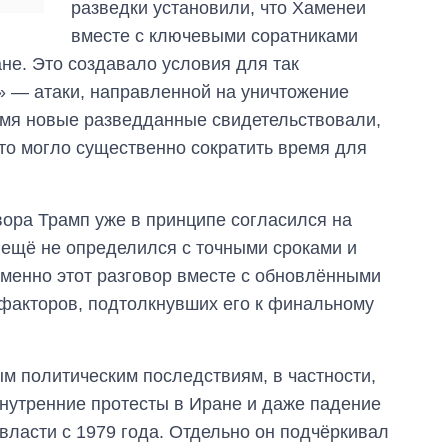
разведки установили, что Хаменеи
вместе с ключевыми соратниками
не. Это создавало условия для так
 — атаки, направленной на уничтожение
емя новые разведданные свидетельствовали,
 что могло существенно сократить время для
вора Трамп уже в принципе согласился на
 ещё не определился с точными сроками и
менно этот разговор вместе с обновлёнными
факторов, подтолкнувших его к финальному
м политическим последствиям, в частности,
нутренние протесты в Иране и даже падение
власти с 1979 года. Отдельно он подчёркивал