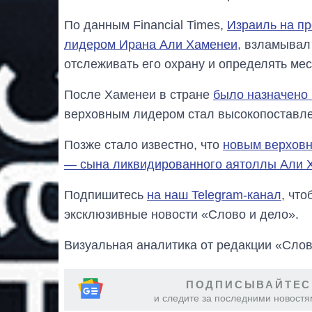
По данным Financial Times,
Израиль на пр
лидером Ирана Али Хаменеи
, взламывал
отслеживать его охрану и определять ме
После Хаменеи в стране
было назначено
верховным лидером стал высокопоставл
Позже стало известно, что
новым верхов
— сына ликвидированного аятоллы Али 
Подпишитесь
на наш Telegram-канал
, чт
эксклюзивные новости «Слово и дело».
Визуальная аналитика от редакции «Слов
ПОДПИСЫВАЙТЕС
и следите за последними новостя