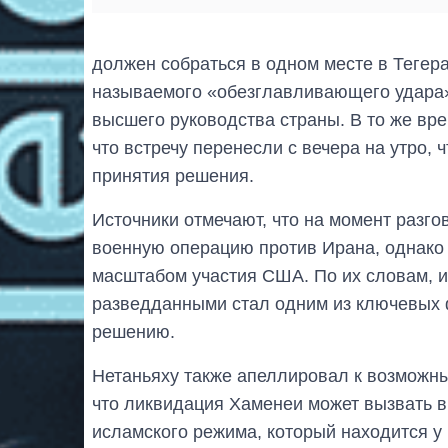
должен собраться в одном месте в Тегера
называемого «обезглавливающего удара»
высшего руководства страны. В то же вр
что встречу перенесли с вечера на утро,
принятия решения.
Источники отмечают, что на момент разго
военную операцию против Ирана, однако
масштабом участия США. По их словам, и
разведданными стал одним из ключевых 
решению.
Нетаньяху также апеллировал к возможны
что ликвидация Хаменеи может вызвать в
исламского режима, который находится у 