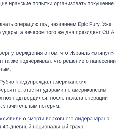
щие иранские попытки организовать покушение
ачать операцию под названием Epic Fury. Уже
 удары, а вечером того же дня президент США
верг утверждения о том, что Израиль «втянул»
п также подчёркивал, что решение о нанесении
нным.
 Рубио предупреждал американских
 вероятно, ответит ударами по американским
огноз подтвердился: после начала операции
 к значительным потерям.
бъявили о смерти верховного лидера Ирана
и 40-дневный национальный траур.