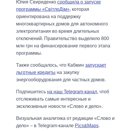
Юлия Свириденко
сообщила о запуске
программы «СвітлоДім»
, которая
ориентирована на поддержку
многоквартирных домов для автономного
электропитания во время длительных
отключений. Правительство выделило 800
млн грн на финансирование первого этапа
программы.
Также сообщалось, что Кабмин
запускает
льготные кредиты
на закупку
энергооборудования для частных домов.
Подпишитесь
на наш Telegram-канал
, чтоб
отслеживать самые интересные и
эксклюзивные новости «Слово и дело».
Визуальная аналитика от редакции «Слово и
дело» – в Telegram-канале
Pics&Maps
.