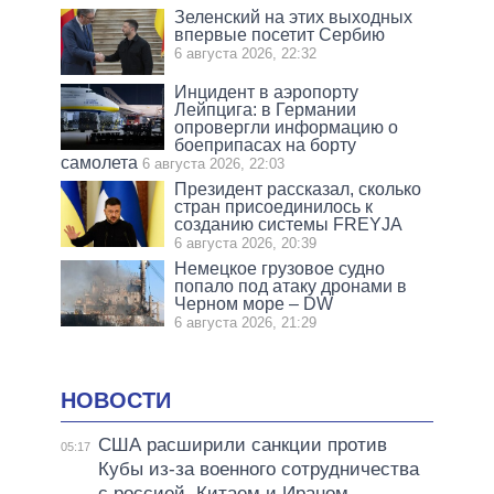
Зеленский на этих выходных
впервые посетит Сербию
6 августа 2026, 22:32
Инцидент в аэропорту
Лейпцига: в Германии
опровергли информацию о
боеприпасах на борту
самолета
6 августа 2026, 22:03
Президент рассказал, сколько
стран присоединилось к
созданию системы FREYJA
6 августа 2026, 20:39
Немецкое грузовое судно
попало под атаку дронами в
Черном море – DW
6 августа 2026, 21:29
НОВОСТИ
США расширили санкции против
05:17
Кубы из-за военного сотрудничества
с россией, Китаем и Ираном