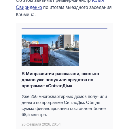
Об этом заявила премьер-министр
Юлия
Свириденко
по итогам выездного заседания
Кабмина.
В Минразвития рассказали, сколько
домов уже получили средства по
программе «СвітлоДім»
Уже 256 многоквартирных домов получили
деньги по программе СвітлоДім. Общая
сумма финансирования составляет более
68,5 млн грн.
20 февраля 2026, 20:54