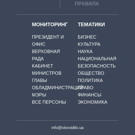
ПРАВИЛА
МОНИТОРИНГ
ТЕМАТИКИ
ПРЕЗИДЕНТ И
БИЗНЕС
ОФИС
КУЛЬТУРА
ВЕРХОВНАЯ
НАУКА
РАДА
НАЦИОНАЛЬНАЯ
КАБИНЕТ
БЕЗОПАСНОСТЬ
МИНИСТРОВ
ОБЩЕСТВО
ГЛАВЫ
ПОЛИТИКА
ОБЛАДМИНИСТРАЦИЙ
ПРАВО
МЭРЫ
ФИНАНСЫ
ВСЕ ПЕРСОНЫ
ЭКОНОМИКА
info@slovoidilo.ua