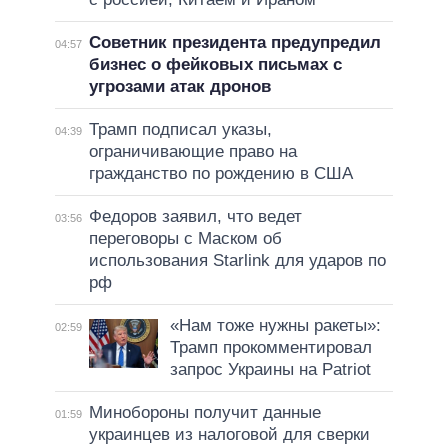
Советник президента предупредил
04:57
бизнес о фейковых письмах с
угрозами атак дронов
Трамп подписал указы,
04:39
ограничивающие право на
гражданство по рождению в США
Федоров заявил, что ведет
03:56
переговоры с Маском об
использования Starlink для ударов по
рф
«Нам тоже нужны ракеты»:
02:59
Трамп прокомментировал
запрос Украины на Patriot
Минобороны получит данные
01:59
украинцев из налоговой для сверки