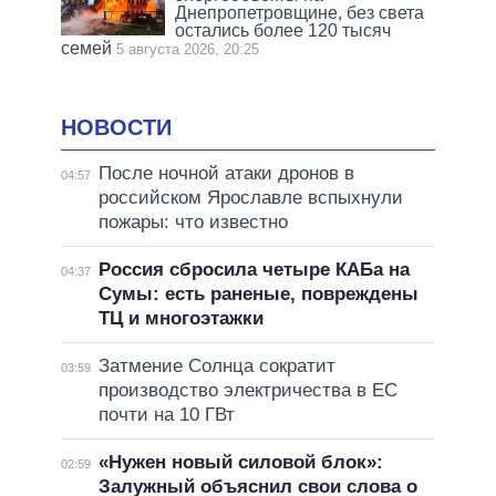
Днепропетровщине, без света
остались более 120 тысяч
семей
5 августа 2026, 20:25
НОВОСТИ
После ночной атаки дронов в
04:57
российском Ярославле вспыхнули
пожары: что известно
Россия сбросила четыре КАБа на
04:37
Сумы: есть раненые, повреждены
ТЦ и многоэтажки
Затмение Солнца сократит
03:59
производство электричества в ЕС
почти на 10 ГВт
«Нужен новый силовой блок»:
02:59
Залужный объяснил свои слова о