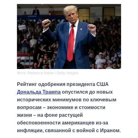
Фото: Rebecca Noble / Getty Images
Рейтинг одобрения президента США
Дональда Трампа
опустился до новых
исторических минимумов по ключевым
вопросам – экономике и стоимости
жизни – на фоне растущей
обеспокоенности американцев из-за
инфляции, связанной с войной с Ираном.