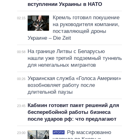
вступлении Украины в НАТО
Кремль готовил покушение
02:15
на руководителя компании,
поставляющей дроны
Украине – Die Zeit
На границе Литвы с Беларусью
00:58
нашли уже третий подземный туннель
для нелегальных мигрантов
Украинская служба «Голоса Америки»
00:26
возобновляет работу после
длительной паузы
Кабмин готовит пакет решений для
23:45
бесперебойной работы бизнеса
после ударов рф: что предлагают
Рф массированно
ИТОГИ
23:00