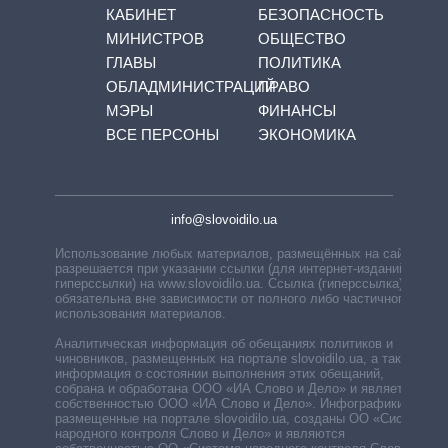
КАБИНЕТ
БЕЗОПАСНОСТЬ
МИНИСТРОВ
ОБЩЕСТВО
ГЛАВЫ
ПОЛИТИКА
ОБЛАДМИНИСТРАЦИЙ
ПРАВО
МЭРЫ
ФИНАНСЫ
ВСЕ ПЕРСОНЫ
ЭКОНОМИКА
info@slovoidilo.ua
Использование любых материалов, размещённых на сайте,
разрешается при указании ссылки (для интернет-изданий —
гиперссылки) на www.slovoidilo.ua. Ссылка (гиперссылка)
обязательна вне зависимости от полного либо частичного
использования материалов.
Аналитическая информация об обещаниях политиков и
чиновников, размещенных на портале slovoidilo.ua, а также
информация о состоянии выполнения этих обещаний,
собрана и обработана ООО «ИА Слово и Дело» и является
собственностью ООО «ИА Слово и Дело». Инфографики,
размещенные на портале slovoidilo.ua, созданы ОО «Система
народного контроля Слово и Дело» и являются