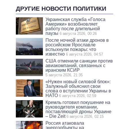
ДРУГИЕ НОВОСТИ ПОЛИТИКИ
Украинская служба «Голоса
Америки» возобновляет
работу после длительной
паузы
6 августа 2026, 00:26
После ночной атаки дронов в
российском Ярославле
вспыхнули пожары: что
известно
6 августа 2026, 04:57
США отменили санкции против
авиакомпаний, связанных с
иранским КСИР
5 августа 2026, 21:35
«Нужен новый силовой блок»:
Залужный объяснил свои
слова о вступлении Украины в
НАТО
6 августа 2026, 02:59
Кремль готовил покушение на
руководителя компании,
поставляющей дроны Украине
– Die Zeit
6 августа 2026, 02:15
Россия атаковала
энергообъекты на