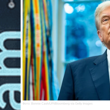
Фото: Bonnie Cash/UPI/Bloomberg via Getty Images