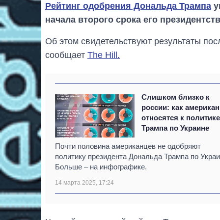
Рейтинг одобрения Дональда Трампа
у
начала второго срока его президентств
Об этом свидетельствуют результаты пос
сообщает
The Hill.
Слишком близко к
россии: как америка
относятся к политик
Трампа по Украине
Почти половина американцев не одобряют
политику президента Дональда Трампа по Украи
Больше – на инфографике.
14 марта 2025, 17:24