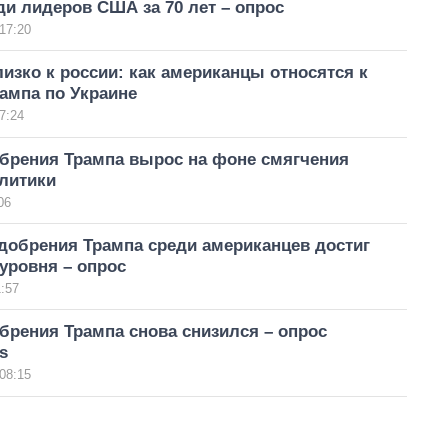
ди лидеров США за 70 лет – опрос
17:20
зко к россии: как американцы относятся к
ампа по Украине
7:24
обрения Трампа вырос на фоне смягчения
литики
06
добрения Трампа среди американцев достиг
уровня – опрос
:57
брения Трампа снова снизился – опрос
s
08:15