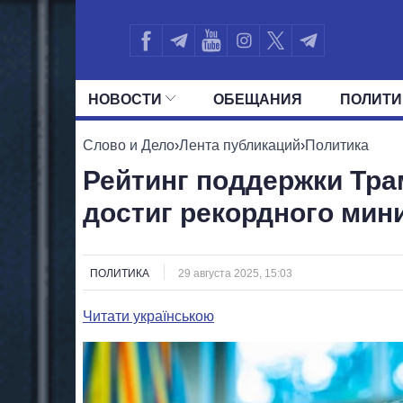
НОВОСТИ
ОБЕЩАНИЯ
ПОЛИТИ
ВСЕ ПОЛИТИКИ
ПРЕЗИДЕНТ И ОФ
Слово и Дело
›
Лента публикаций
›
Политика
Рейтинг поддержки Тра
достиг рекордного мин
ПОЛИТИКА
29 августа 2025, 15:03
Читати українською