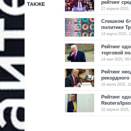
рейтинг сре
ТАКЖЕ
27 апреля 2025, 
Слишком бли
политике Тр
14 марта 2025, 1
Рейтинг од
торговой по
14 мая 2025, 09:
Рейтинг нео
рекордного 
16 июля 2025, 11
Рейтинг одо
Reuters/Ipso
22 апреля 2025, 