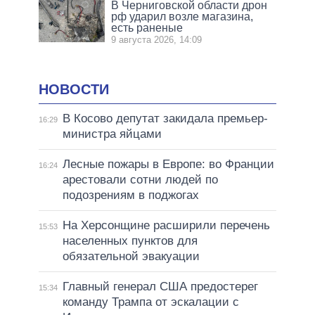
В Черниговской области дрон
рф ударил возле магазина,
есть раненые
9 августа 2026, 14:09
НОВОСТИ
В Косово депутат закидала премьер-
16:29
министра яйцами
Лесные пожары в Европе: во Франции
16:24
арестовали сотни людей по
подозрениям в поджогах
На Херсонщине расширили перечень
15:53
населенных пунктов для
обязательной эвакуации
Главный генерал США предостерег
15:34
команду Трампа от эскалации с