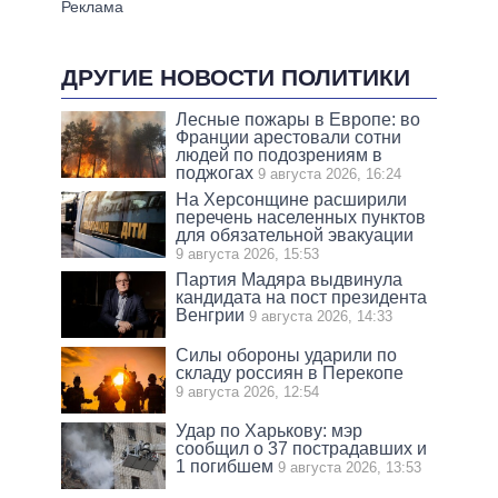
ДРУГИЕ НОВОСТИ ПОЛИТИКИ
Лесные пожары в Европе: во
Франции арестовали сотни
людей по подозрениям в
поджогах
9 августа 2026, 16:24
На Херсонщине расширили
перечень населенных пунктов
для обязательной эвакуации
9 августа 2026, 15:53
Партия Мадяра выдвинула
кандидата на пост президента
Венгрии
9 августа 2026, 14:33
Силы обороны ударили по
складу россиян в Перекопе
9 августа 2026, 12:54
Удар по Харькову: мэр
сообщил о 37 пострадавших и
1 погибшем
9 августа 2026, 13:53