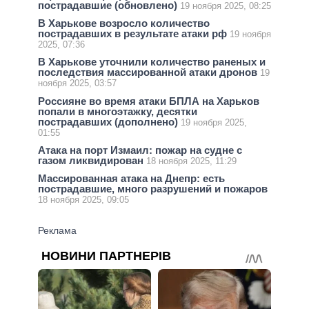
пострадавшие (обновлено)
19 ноября 2025, 08:25
В Харькове возросло количество
пострадавших в результате атаки рф
19 ноября
2025, 07:36
В Харькове уточнили количество раненых и
последствия массированной атаки дронов
19
ноября 2025, 03:57
Россияне во время атаки БПЛА на Харьков
попали в многоэтажку, десятки
пострадавших (дополнено)
19 ноября 2025,
01:55
Атака на порт Измаил: пожар на судне с
газом ликвидирован
18 ноября 2025, 11:29
Массированная атака на Днепр: есть
пострадавшие, много разрушений и пожаров
18 ноября 2025, 09:05