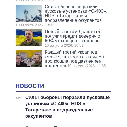
10 августа 2026, 12:21
Силы обороны поразили
пусковые установки «С-400»,
НПЗ в Татарстане и
подразделение оккупантов
10 августа 2026, 13:11
Новый главком Драпатый
получил кредит доверия от
60% украинцев – соцопрос
10 августа 2026, 10:51
Каждый третий украинец
считает, что смена главкома
произошла под давлением
протестов
10 августа 2026, 11:35
НОВОСТИ
Силы обороны поразили пусковые
13:11
установки «С-400», НПЗ в
Татарстане и подразделение
оккупантов