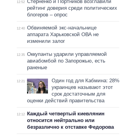
Стерненко и Портников возглавили
12:52
рейтинг доверия среди политических
блогеров – опрос
Обвиняемой экс-начальнице
12:40
аппарата Харьковской ОВА не
изменили залог
Оккупанты ударили управляемой
12:35
авиабомбой по Запорожью, есть
раненые
Один год для Кабмина: 28%
12:21
украинцев называют этот
срок достаточным для
оценки действий правительства
Каждый четвертый киевлянин
12:12
относится нейтрально или
безразлично к отставке Федорова