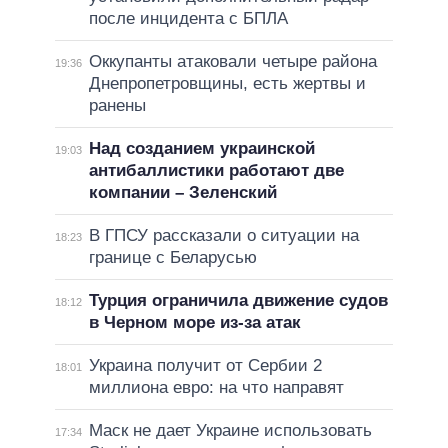
после инцидента с БПЛА
Оккупанты атаковали четыре района
19:36
Днепропетровщины, есть жертвы и
ранены
Над созданием украинской
19:03
антибаллистики работают две
компании – Зеленский
В ГПСУ рассказали о ситуации на
18:23
границе с Беларусью
Турция ограничила движение судов
18:12
в Черном море из-за атак
Украина получит от Сербии 2
18:01
миллиона евро: на что направят
Маск не дает Украине использовать
17:34