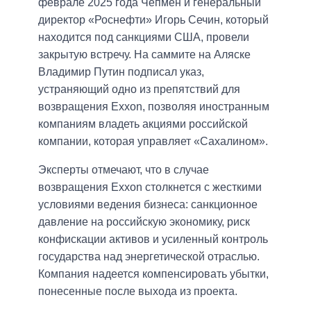
феврале 2025 года Чепмен и генеральный
директор «Роснефти» Игорь Сечин, который
находится под санкциями США, провели
закрытую встречу. На саммите на Аляске
Владимир Путин подписал указ,
устраняющий одно из препятствий для
возвращения Exxon, позволяя иностранным
компаниям владеть акциями российской
компании, которая управляет «Сахалином».
Эксперты отмечают, что в случае
возвращения Exxon столкнется с жесткими
условиями ведения бизнеса: санкционное
давление на российскую экономику, риск
конфискации активов и усиленный контроль
государства над энергетической отраслью.
Компания надеется компенсировать убытки,
понесенные после выхода из проекта.