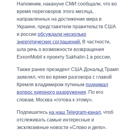
Напомним, накануне СМИ сообщали, что во
время переговоров этого месяца,
направленных на достижение мира в
Украине, представители правительств США
и россии
обсуждали несколько
энергетических соглашений.
В частности,
шла речь о возможности возвращения
ExxonMobil к проекту Sakhalin-1 в россии.
Также ранее президент США Дональд Трамп
заявлял, что во время разговора с главой
Кремля владимиром путиным
поднимал
вопрос ядерного разоружения
. По его
словам, Москва «готова к этому».
Подпишитесь
на наш Telegram-канал
, чтоб
отслеживать самые интересные и
эксклюзивные новости «Слово и дело».