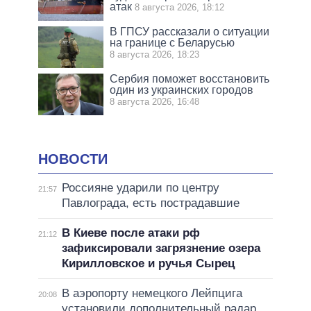
атак
8 августа 2026, 18:12
В ГПСУ рассказали о ситуации
на границе с Беларусью
8 августа 2026, 18:23
Сербия поможет восстановить
один из украинских городов
8 августа 2026, 16:48
НОВОСТИ
Россияне ударили по центру
21:57
Павлограда, есть пострадавшие
В Киеве после атаки рф
21:12
зафиксировали загрязнение озера
Кирилловское и ручья Сырец
В аэропорту немецкого Лейпцига
20:08
установили дополнительный радар