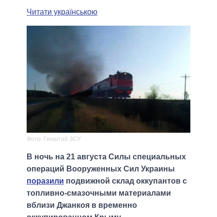
Читати українською
Фото: Генштаб ЗСУ
В ночь на 21 августа Силы специальных
операций Вооруженных Сил Украины
поразили
подвижной склад оккупантов с
топливно-смазочными материалами
вблизи Джанкоя в временно