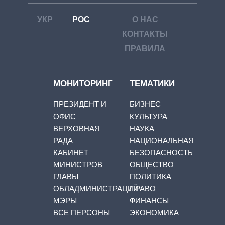
УКР
РОС
О НАС
КОНТАКТЫ
ПРАВИЛА
МОНИТОРИНГ
ТЕМАТИКИ
ПРЕЗИДЕНТ И
БИЗНЕС
ОФИС
КУЛЬТУРА
ВЕРХОВНАЯ
НАУКА
РАДА
НАЦИОНАЛЬНАЯ
КАБИНЕТ
БЕЗОПАСНОСТЬ
МИНИСТРОВ
ОБЩЕСТВО
ГЛАВЫ
ПОЛИТИКА
ОБЛАДМИНИСТРАЦИЙ
ПРАВО
МЭРЫ
ФИНАНСЫ
ВСЕ ПЕРСОНЫ
ЭКОНОМИКА