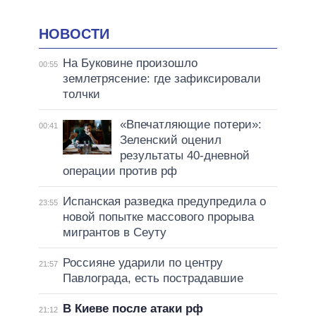
НОВОСТИ
На Буковине произошло
00:55
землетрясение: где зафиксировали
толчки
«Впечатляющие потери»:
00:41
Зеленский оценил
результаты 40-дневной
операции против рф
Испанская разведка предупредила о
23:55
новой попытке массового прорыва
мигрантов в Сеуту
Россияне ударили по центру
21:57
Павлограда, есть пострадавшие
В Киеве после атаки рф
21:12