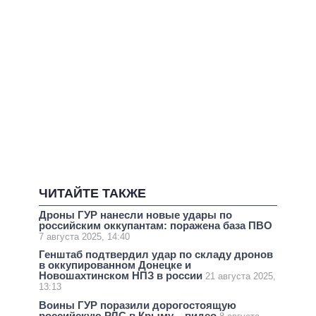
ЧИТАЙТЕ ТАКЖЕ
Дроны ГУР нанесли новые удары по
российским оккупантам: поражена база ПВО
7 августа 2025, 14:40
Генштаб подтвердил удар по складу дронов
в оккупированном Донецке и
Новошахтинском НПЗ в россии
21 августа 2025,
13:13
Воины ГУР поразили дорогостоящую
российскую РЛС в Крыму – видео