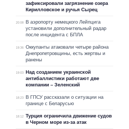
зафиксировали загрязнение озера
Кирилловское и ручья Сырец
В аэропорту немецкого Лейпцига
20:08
установили дополнительный радар
после инцидента с БПЛА
Оккупанты атаковали четыре района
19:36
Днепропетровщины, есть жертвы и
ранены
Над созданием украинской
19:03
антибаллистики работают две
компании – Зеленский
В ГПСУ рассказали о ситуации на
18:23
границе с Беларусью
Турция ограничила движение судов
18:12
в Черном море из-за атак