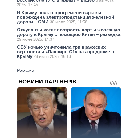
8 августа
2025, 17:45
В Крыму ночью прогремели взрывы,
повреждена электроподстанция железной
дороги – СМИ
30 июля 2025, 11:58
Оккупанты хотят построить порт и железную
дорогу в Крыму с помощью Китая – разведка
29 июня 2025, 14:37
СБУ ночью уничтожила три вражеских
вертолета и «Панцирь-С1» на аэродроме в
Крыму
28 июня 2025, 16:13