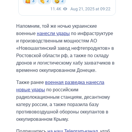
Напомним, той же ночью украинские
военные
нанесли удары
по инфраструктуре
и производственным мощностям АО
«Новошахтинский завод нефтепродуктов» в
Ростовской области рф, а также по складу
дронов и логистическому хабу захватчиков в
временно оккупированном Донецке.
Также ранее
военная разведка нанесла
новые удары
по российским
радиолокационным станциям, десантному
катеру россии, а также поразила базу
противовоздушной обороны оккупантов в
оккупированном Крыму.
Подпишитесь
на наш Telegram-канал
, чтоб