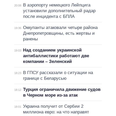
В аэропорту немецкого Лейпцига
20:08
установили дополнительный радар
после инцидента с БПЛА
Оккупанты атаковали четыре района
19:36
Днепропетровщины, есть жертвы и
ранены
Над созданием украинской
19:03
антибаллистики работают две
компании – Зеленский
В ГПСУ рассказали о ситуации на
18:23
границе с Беларусью
Турция ограничила движение судов
18:12
в Черном море из-за атак
Украина получит от Сербии 2
18:01
миллиона евро: на что направят