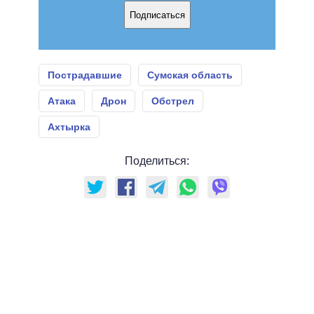
Подписаться
Пострадавшие
Сумская область
Атака
Дрон
Обстрел
Ахтырка
Поделиться: