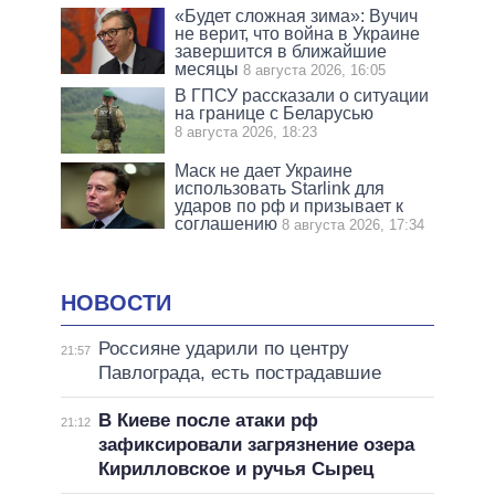
«Будет сложная зима»: Вучич
не верит, что война в Украине
завершится в ближайшие
месяцы
8 августа 2026, 16:05
В ГПСУ рассказали о ситуации
на границе с Беларусью
8 августа 2026, 18:23
Маск не дает Украине
использовать Starlink для
ударов по рф и призывает к
соглашению
8 августа 2026, 17:34
НОВОСТИ
Россияне ударили по центру
21:57
Павлограда, есть пострадавшие
В Киеве после атаки рф
21:12
зафиксировали загрязнение озера
Кирилловское и ручья Сырец