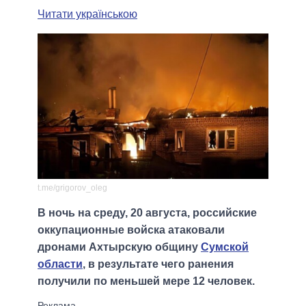
Читати українською
t.me/grigorov_oleg
В ночь на среду, 20 августа, российские
оккупационные войска атаковали
дронами Ахтырскую общину
Сумской
области
, в результате чего ранения
получили по меньшей мере 12 человек.