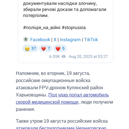
Напомним, во вторник, 19 августа,
российские оккупационные войска
атаковали FPV-дроном Купянский район
Харьковщины.
Под удар попал автомобиль
скорой медицинской помощи
, люди получили
ранения.
Также утром 19 августа российские войска
атаковали беспилотниками Черниговскую