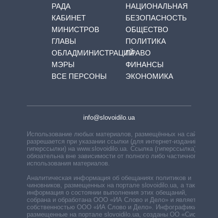
РАДА
НАЦИОНАЛЬНАЯ
КАБИНЕТ
БЕЗОПАСНОСТЬ
МИНИСТРОВ
ОБЩЕСТВО
ГЛАВЫ
ПОЛИТИКА
ОБЛАДМИНИСТРАЦИЙ
ПРАВО
МЭРЫ
ФИНАНСЫ
ВСЕ ПЕРСОНЫ
ЭКОНОМИКА
info@slovoidilo.ua
Использование любых материалов, размещённых на сайте,
разрешается при указании ссылки (для интернет-изданий —
гиперссылки) на www.slovoidilo.ua. Ссылка (гиперссылка)
обязательна вне зависимости от полного либо частичного
использования материалов.
Аналитическая информация об обещаниях политиков и
чиновников, размещенных на портале slovoidilo.ua, а также
информация о состоянии выполнения этих обещаний,
собрана и обработана ООО «ИА Слово и Дело» и является
собственностью ООО «ИА Слово и Дело». Инфографики,
размещенные на портале slovoidilo.ua, созданы ОО «Система