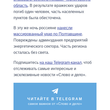
область
. В результате вражеских ударов
погиб один человек, часть населенных
пунктов была обесточена.
В эту же ночь россияне
нанесли
массированный удар по Полтавщине
.
Повреждены админздания предприятий
энергетического сектора. Часть региона
осталась без света.
Подпишитесь
на наш Telegram-канал
, чтоб
отслеживать самые интересные и
эксклюзивные новости «Слово и дело».
ЧИТАЙТЕ В TELEGRAM
самое важное от «Слово и дело»