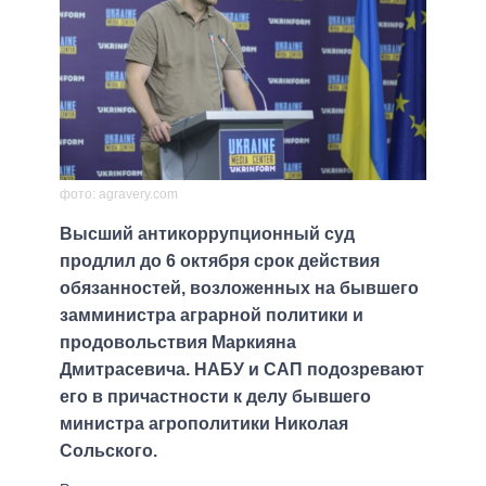
фото: agravery.com
Высший антикоррупционный суд
продлил до 6 октября срок действия
обязанностей, возложенных на бывшего
замминистра аграрной политики и
продовольствия Маркияна
Дмитрасевича. НАБУ и САП подозревают
его в причастности к делу бывшего
министра агрополитики Николая
Сольского.