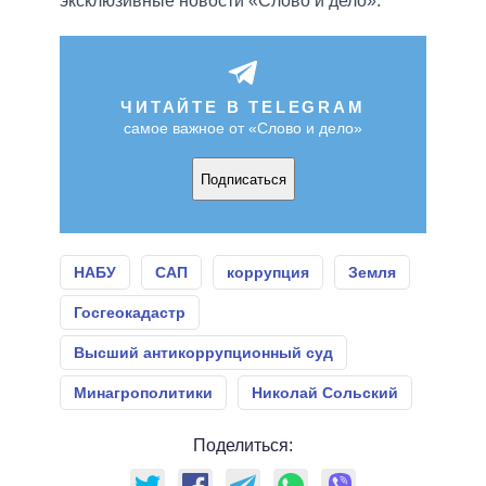
эксклюзивные новости «Слово и дело».
ЧИТАЙТЕ В TELEGRAM
самое важное от «Слово и дело»
Подписаться
НАБУ
САП
коррупция
Земля
Госгеокадастр
Высший антикоррупционный суд
Минагрополитики
Николай Сольский
Поделиться: