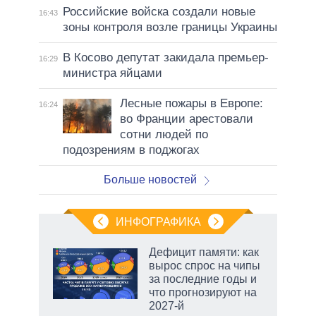
Российские войска создали новые
16:43
зоны контроля возле границы Украины
В Косово депутат закидала премьер-
16:29
министра яйцами
Лесные пожары в Европе:
16:24
во Франции арестовали
сотни людей по
подозрениям в поджогах
Больше новостей
ИНФОГРАФИКА
Дефицит памяти: как
вырос спрос на чипы
за последние годы и
что прогнозируют на
2027-й