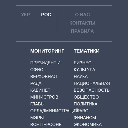
УКР
РОС
О НАС
КОНТАКТЫ
ПРАВИЛА
МОНИТОРИНГ
ТЕМАТИКИ
ПРЕЗИДЕНТ И
БИЗНЕС
ОФИС
КУЛЬТУРА
ВЕРХОВНАЯ
НАУКА
РАДА
НАЦИОНАЛЬНАЯ
КАБИНЕТ
БЕЗОПАСНОСТЬ
МИНИСТРОВ
ОБЩЕСТВО
ГЛАВЫ
ПОЛИТИКА
ОБЛАДМИНИСТРАЦИЙ
ПРАВО
МЭРЫ
ФИНАНСЫ
ВСЕ ПЕРСОНЫ
ЭКОНОМИКА