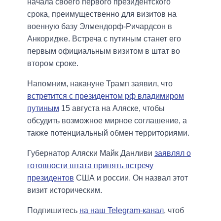
начала своего первого президентского
срока, преимущественно для визитов на
военную базу Элмендорф-Ричардсон в
Анкоридже. Встреча с путиным станет его
первым официальным визитом в штат во
втором сроке.
Напомним, накануне Трамп заявил, что
встретится с президентом рф владимиром
путиным
15 августа на Аляске, чтобы
обсудить возможное мирное соглашение, а
также потенциальный обмен территориями.
Губернатор Аляски Майк Данливи
заявлял о
готовности штата принять встречу
президентов
США и россии. Он назвал этот
визит историческим.
Подпишитесь
на наш Telegram-канал
, чтоб