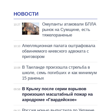
НОВОСТИ
Оккупанты атаковали БПЛА
10:27
рынок на Сумщине, есть
тяжелораненые
Апелляционная палата оштрафовала
10:10
обвиняемого киевского адвоката с
приговором
В Таиланде произошла стрельба в
10:08
школе, семь погибших и как минимум
15 раненых
В Крыму после серии взрывов
09:58
произошел масштабный пожар на
аэродроме «Гвардейское»
Россия ночью выпустила по Украине
09:32