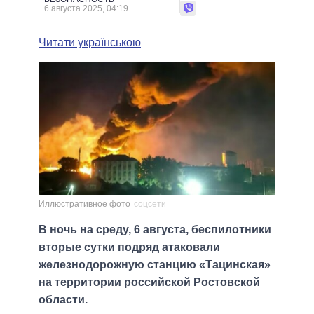
6 августа 2025, 04:19
Читати українською
Иллюстративное фото
соцсети
В ночь на среду, 6 августа, беспилотники
вторые сутки подряд атаковали
железнодорожную станцию «Тацинская»
на территории российской Ростовской
области.