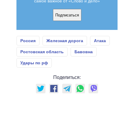
самое важное от «Слово и дело»
Подписаться
Россия
Железная дорога
Атака
Ростовская область
Бавовна
Удары по рф
Поделиться: