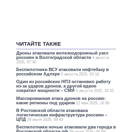
ЧИТАЙТЕ ТАКЖЕ
Дроны атаковали железнодорожный узел
россиян в Волгоградской области
4 августа
2025, 07:40
Беспилотники ВСУ атаковали нефтебазу в
российском Адлере
5 августа 2025, 03:16
Один из российских НПЗ остановил работу
из-за ударов дронов, а другой вдвое
сократил мощности – СМИ
4 августа 2025, 19:32
Массированная атака дронов на россию:
какие регионы под ударом
22 мая 2025, 16:00
В Ростовской области атакована
логистическая инфраструктура россиян –
ЦПД
29 июля 2025, 09:43
Беспилотники ночью атаковали два города в
Ростовской области рф
29 июля 2025, 04:59