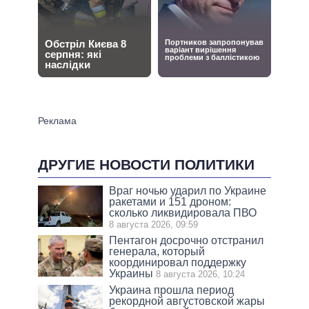
ДРУГИЕ НОВОСТИ ПОЛИТИКИ
Враг ночью ударил по Украине
ракетами и 151 дроном:
сколько ликвидировала ПВО
8 августа 2026, 09:59
Пентагон досрочно отстранил
генерала, который
координировал поддержку
Украины
8 августа 2026, 10:24
Украина прошла период
рекордной августовской жары