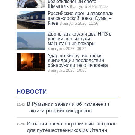
без отключений света –
Шмыгаль
8 августа 2026, 11:32
Российские дроны атаковали
пассажирский поезд Сумы –
Киев
8 августа 2026, 11:36
Дроны атаковали два НПЗ в
россии, вспыхнули
масштабные пожары
8 августа 2026, 09:24
Удар по Киеву: во время
ликвидации последствий
обнаружили тело человека
8 августа 2026, 10:56
НОВОСТИ
В Румынии заявили об изменении
12:42
тактики российских дронов
Испания ввела пограничный контроль
12:26
для путешественников из Италии