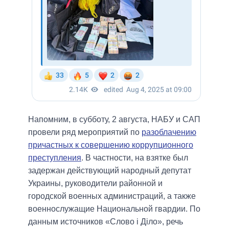
Напомним, в субботу, 2 августа, НАБУ и САП
провели ряд мероприятий по
разоблачению
причастных к совершению коррупционного
преступления
. В частности, на взятке был
задержан действующий народный депутат
Украины, руководители районной и
городской военных администраций, а также
военнослужащие Национальной гвардии. По
данным источников «Слово і Діло», речь