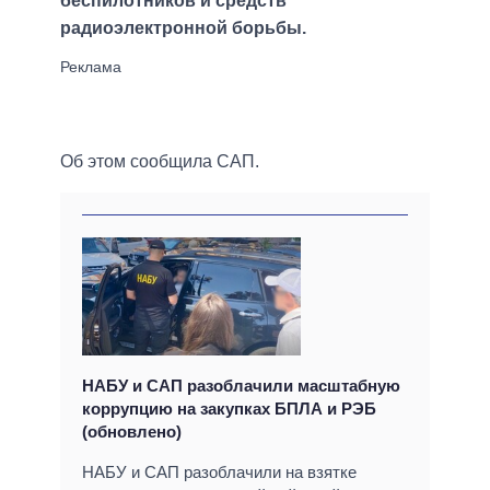
беспилотников и средств
радиоэлектронной борьбы.
Об этом сообщила САП.
НАБУ и САП разоблачили масштабную
коррупцию на закупках БПЛА и РЭБ
(обновлено)
НАБУ и САП разоблачили на взятке