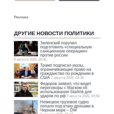
ДРУГИЕ НОВОСТИ ПОЛИТИКИ
Зеленский поручил
подготовить «специальную
санкционную операцию»
против россии
6 августа 2026, 20:41
Трамп подписал указы,
ограничивающие право на
гражданство по рождению в
США
7 августа 2026, 04:39
Федоров заявил, что ведет
переговоры с Маском об
использования Starlink для
ударов по рф
7 августа 2026, 03:56
Немецкое грузовое судно
попало под атаку дронами в
Черном море – DW