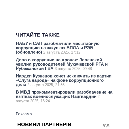
ЧИТАЙТЕ ТАКЖЕ
НАБУ и САП разоблачили масштабную
коррупцию на закупках БПЛА и РЭБ
(обновлено)
2 августа 2025, 17:12
Дело о коррупции на дронах: Зеленский
уволил руководителей Мукачевской РГА и
Рубежанской ГВА
3 августа 2025, 09:48
Нардеп Кузнецов хочет исключить из партии
«Слуга народа» на фоне коррупционного
дела
2 августа 2025, 21:56
В МВД прокомментировали разоблачение на
взятках военнослужащих Нацгвардии
2
августа 2025, 18:24