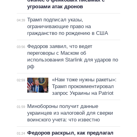
угрозами атак дронов
Трамп подписал указы,
04:39
ограничивающие право на
гражданство по рождению в США
Федоров заявил, что ведет
03:56
переговоры с Маском об
использования Starlink для ударов по
рф
«Нам тоже нужны ракеты»:
02:59
Трамп прокомментировал
запрос Украины на Patriot
Минобороны получит данные
01:59
украинцев из налоговой для сверки
воинского учета: что известно
Федоров раскрыл, как предлагал
01:24