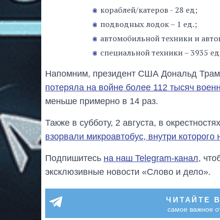
кораблей/катеров - 28 ед;
подводных лодок – 1 ед.;
автомобильной техники и автоц
специальной техники – 3935 ед
Напомним, президент США Дональд Трамп 
потеряла на войне более 112 тысяч воен
меньше примерно в 14 раз.
Также в субботу, 2 августа, в окрестнос
взорвали микроавтобус, внутри которого
Подпишитесь
на наш Telegram-канал
, чт
эксклюзивные новости «Слово и дело».
ЧИТАЙТЕ 
самое важное о