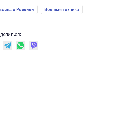
Война с Россией
Военная техника
делиться: