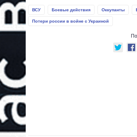
ВСУ
Боевые действия
Оккупанты
Потери россии в войне с Украиной
По