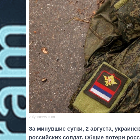
volynnews.com
За минувшие сутки, 2 августа, украин
российских солдат. Общие потери росс