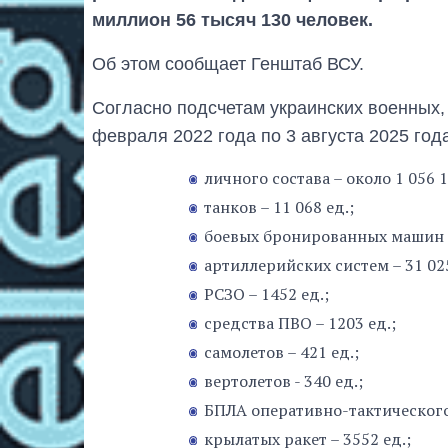
миллион 56 тысяч 130 человек.
Об этом сообщает Генштаб ВСУ.
Согласно подсчетам украинских военных,
февраля 2022 года по 3 августа 2025 год
личного состава – около 1 056
танков – 11 068 ед.;
боевых бронированных машин – 
артиллерийских систем – 31 025
РСЗО – 1452 ед.;
средства ПВО – 1203 ед.;
самолетов – 421 ед.;
вертолетов - 340 ед.;
БПЛА оперативно-тактического 
крылатых ракет – 3552 ед.;