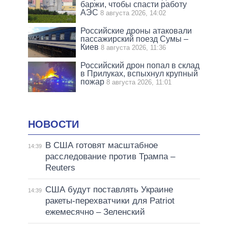
баржи, чтобы спасти работу
АЭС
8 августа 2026, 14:02
Российские дроны атаковали
пассажирский поезд Сумы –
Киев
8 августа 2026, 11:36
Российский дрон попал в склад
в Прилуках, вспыхнул крупный
пожар
8 августа 2026, 11:01
НОВОСТИ
В США готовят масштабное
14:39
расследование против Трампа –
Reuters
США будут поставлять Украине
14:39
ракеты-перехватчики для Patriot
ежемесячно – Зеленский