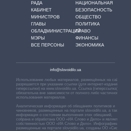
РАДА
НАЦИОНАЛЬНАЯ
КАБИНЕТ
БЕЗОПАСНОСТЬ
МИНИСТРОВ
ОБЩЕСТВО
ГЛАВЫ
ПОЛИТИКА
ОБЛАДМИНИСТРАЦИЙ
ПРАВО
МЭРЫ
ФИНАНСЫ
ВСЕ ПЕРСОНЫ
ЭКОНОМИКА
info@slovoidilo.ua
Использование любых материалов, размещённых на сайте,
разрешается при указании ссылки (для интернет-изданий —
гиперссылки) на www.slovoidilo.ua. Ссылка (гиперссылка)
обязательна вне зависимости от полного либо частичного
использования материалов.
Аналитическая информация об обещаниях политиков и
чиновников, размещенных на портале slovoidilo.ua, а также
информация о состоянии выполнения этих обещаний,
собрана и обработана ООО «ИА Слово и Дело» и является
собственностью ООО «ИА Слово и Дело». Инфографики,
размещенные на портале slovoidilo.ua, созданы ОО «Система