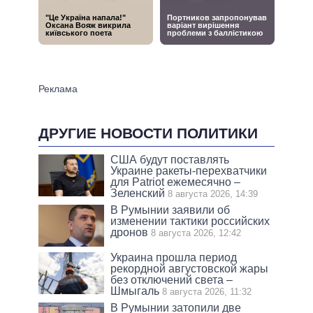
ДРУГИЕ НОВОСТИ ПОЛИТИКИ
США будут поставлять
Украине ракеты-перехватчики
для Patriot ежемесячно –
Зеленский
8 августа 2026, 14:39
В Румынии заявили об
изменении тактики российских
дронов
8 августа 2026, 12:42
Украина прошла период
рекордной августовской жары
без отключений света –
Шмыгаль
8 августа 2026, 11:32
В Румынии затопили две