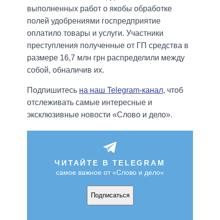
выполненных работ о якобы обработке
полей удобрениями госпредприятие
оплатило товары и услуги. Участники
преступления полученные от ГП средства в
размере 16,7 млн грн распределили между
собой, обналичив их.
Подпишитесь
на наш Telegram-канал
, чтоб
отслеживать самые интересные и
эксклюзивные новости «Слово и дело».
ЧИТАЙТЕ В TELEGRAM
самое важное от «Слово и дело»
Подписаться