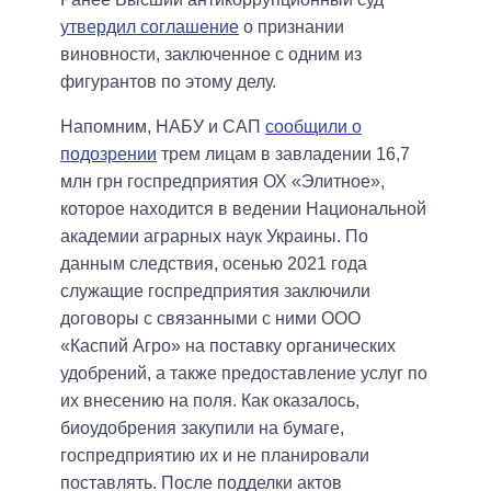
утвердил соглашение
о признании
виновности, заключенное с одним из
фигурантов по этому делу.
Напомним, НАБУ и САП
сообщили о
подозрении
трем лицам в завладении 16,7
млн грн госпредприятия ОХ «Элитное»,
которое находится в ведении Национальной
академии аграрных наук Украины. По
данным следствия, осенью 2021 года
служащие госпредприятия заключили
договоры с связанными с ними ООО
«Каспий Агро» на поставку органических
удобрений, а также предоставление услуг по
их внесению на поля. Как оказалось,
биоудобрения закупили на бумаге,
госпредприятию их и не планировали
поставлять. После подделки актов