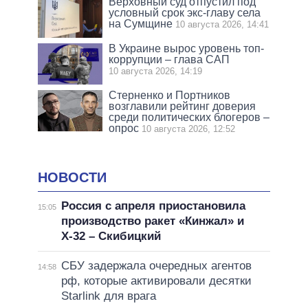
Верховный суд отпустил под
условный срок экс-главу села
на Сумщине
10 августа 2026, 14:41
В Украине вырос уровень топ-
коррупции – глава САП
10 августа 2026, 14:19
Стерненко и Портников
возглавили рейтинг доверия
среди политических блогеров –
опрос
10 августа 2026, 12:52
НОВОСТИ
Россия с апреля приостановила
15:05
производство ракет «Кинжал» и
Х-32 – Скибицкий
СБУ задержала очередных агентов
14:58
рф, которые активировали десятки
Starlink для врага