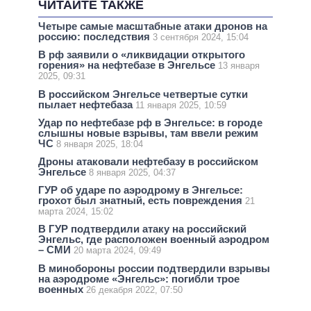
ЧИТАЙТЕ ТАКЖЕ
Четыре самые масштабные атаки дронов на
россию: последствия
3 сентября 2024, 15:04
В рф заявили о «ликвидации открытого
горения» на нефтебазе в Энгельсе
13 января
2025, 09:31
В российском Энгельсе четвертые сутки
пылает нефтебаза
11 января 2025, 10:59
Удар по нефтебазе рф в Энгельсе: в городе
слышны новые взрывы, там ввели режим
ЧС
8 января 2025, 18:04
Дроны атаковали нефтебазу в российском
Энгельсе
8 января 2025, 04:37
ГУР об ударе по аэродрому в Энгельсе:
грохот был знатный, есть повреждения
21
марта 2024, 15:02
В ГУР подтвердили атаку на российский
Энгельс, где расположен военный аэродром
– СМИ
20 марта 2024, 09:49
В минобороны россии подтвердили взрывы
на аэродроме «Энгельс»: погибли трое
военных
26 декабря 2022, 07:50