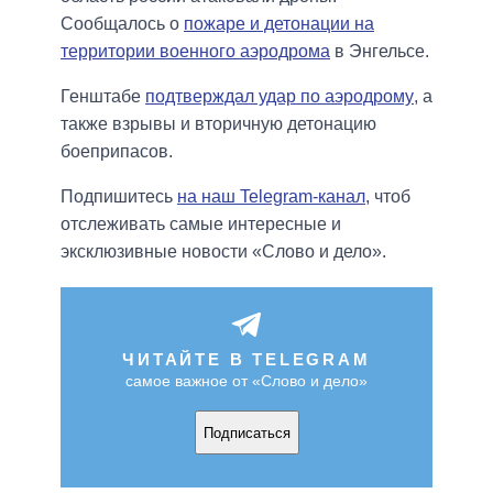
Сообщалось о
пожаре и детонации на
территории военного аэродрома
в Энгельсе.
Генштабе
подтверждал удар по аэродрому
, а
также взрывы и вторичную детонацию
боеприпасов.
Подпишитесь
на наш Telegram-канал
, чтоб
отслеживать самые интересные и
эксклюзивные новости «Слово и дело».
ЧИТАЙТЕ В TELEGRAM
самое важное от «Слово и дело»
Подписаться