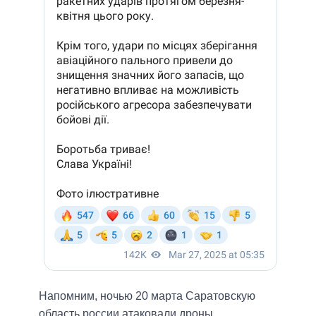
Напомним, ночью 20 марта Саратовскую
область россии атаковали дроны.