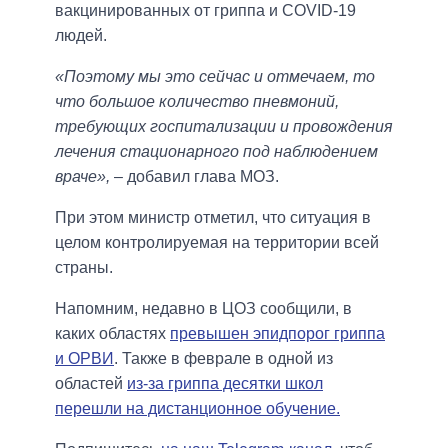
вакцинированных от гриппа и COVID-19
людей.
«Поэтому мы это сейчас и отмечаем, то
что большое количество пневмоний,
требующих госпитализации и провождения
лечения стационарного под наблюдением
враче»,
– добавил глава МОЗ.
При этом министр отметил, что ситуация в
целом контролируемая на территории всей
страны.
Напомним, недавно в ЦОЗ сообщили, в
каких областях
превышен эпидпорог гриппа
и ОРВИ
. Также в феврале в одной из
областей
из-за гриппа десятки школ
перешли на дистанционное обучение.