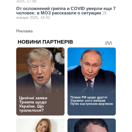
2025, 17:58
От осложнений гриппа и COVID умерли еще 7
человек: в МОЗ рассказали о ситуации
29
января 2025, 14:42