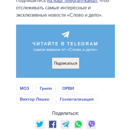
Подпишитесь
на наш Telegram-канал
, чтоб
отслеживать самые интересные и
эксклюзивные новости «Слово и дело».
ЧИТАЙТЕ В TELEGRAM
самое важное от «Слово и дело»
Подписаться
МОЗ
Грипп
ОРВИ
Виктор Ляшко
Госпитализация
Поделиться: