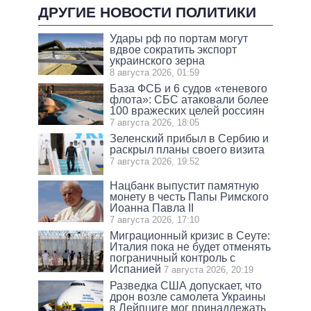
ДРУГИЕ НОВОСТИ ПОЛИТИКИ
Удары рф по портам могут
вдвое сократить экспорт
украинского зерна
8 августа 2026, 01:59
База ФСБ и 6 судов «теневого
флота»: СБС атаковали более
100 вражеских целей россиян
7 августа 2026, 18:05
Зеленский прибыл в Сербию и
раскрыл планы своего визита
7 августа 2026, 19:52
Нацбанк выпустит памятную
монету в честь Папы Римского
Иоанна Павла II
7 августа 2026, 17:10
Миграционный кризис в Сеуте:
Италия пока не будет отменять
пограничный контроль с
Испанией
7 августа 2026, 20:19
Разведка США допускает, что
дрон возле самолета Украины
в Лейпциге мог принадлежать