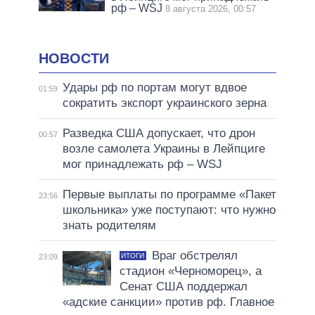
рф – WSJ
8 августа 2026, 00:57
НОВОСТИ
Удары рф по портам могут вдвое
01:59
сократить экспорт украинского зерна
Разведка США допускает, что дрон
00:57
возле самолета Украины в Лейпциге
мог принадлежать рф – WSJ
Первые выплаты по программе «Пакет
23:56
школьника» уже поступают: что нужно
знать родителям
Враг обстрелял
ИТОГИ
23:09
стадион «Черноморец», а
Сенат США поддержал
«адские санкции» против рф. Главное