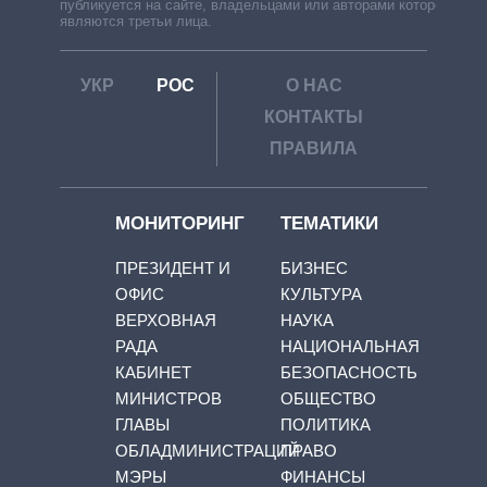
публикуется на сайте, владельцами или авторами которой
являются третьи лица.
УКР
РОС
О НАС
КОНТАКТЫ
ПРАВИЛА
МОНИТОРИНГ
ТЕМАТИКИ
ПРЕЗИДЕНТ И
БИЗНЕС
ОФИС
КУЛЬТУРА
ВЕРХОВНАЯ
НАУКА
РАДА
НАЦИОНАЛЬНАЯ
КАБИНЕТ
БЕЗОПАСНОСТЬ
МИНИСТРОВ
ОБЩЕСТВО
ГЛАВЫ
ПОЛИТИКА
ОБЛАДМИНИСТРАЦИЙ
ПРАВО
МЭРЫ
ФИНАНСЫ