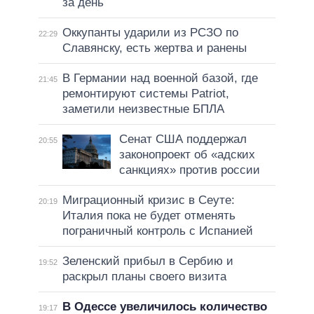
за день
Оккупанты ударили из РСЗО по
22:29
Славянску, есть жертва и ранены
В Германии над военной базой, где
21:45
ремонтируют системы Patriot,
заметили неизвестные БПЛА
Сенат США поддержал
20:55
законопроект об «адских
санкциях» против россии
Миграционный кризис в Сеуте:
20:19
Италия пока не будет отменять
пограничный контроль с Испанией
Зеленский прибыл в Сербию и
19:52
раскрыл планы своего визита
В Одессе увеличилось количество
19:17