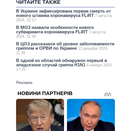
ЧИТАЙТЕ ТАКЖЕ
В Украине зафиксирована первая смерть от
нового штамма коронавируса FLiRT
7 августа
2024, 22:17
В МОЗ назвали особенности нового
субварианта коронавируса FLiRT
7 августа
2024, 11:39
В ЦОЗ рассказали об уровне заболеваемости
гриппом и ОРВИ по Украине
13 декабря 2024,
11:39
В одной из областей обнаружен первый в
эпидсезоне случай гриппа H1N1
4 ноября 2024,
17:25