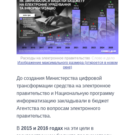
Расходы на электронное правительство
Слово и дело
Изображение максимального размера (откроется в новом
окне)
До создания Министерства цифровой
трансформации средства на электронное
правительство и Национальную программу
информатизацию закладывали в бюджет
Агентства по вопросам электронного
правительства.
В
2015 и 2016 годах
на эти цели в