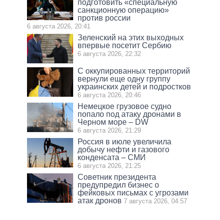
подготовить «специальную
санкционную операцию»
против россии
6 августа 2026, 20:41
Зеленский на этих выходных
впервые посетит Сербию
6 августа 2026, 22:32
С оккупированных территорий
вернули еще одну группу
украинских детей и подростков
6 августа 2026, 20:46
Немецкое грузовое судно
попало под атаку дронами в
Черном море – DW
6 августа 2026, 21:29
Россия в июле увеличила
добычу нефти и газового
конденсата – СМИ
6 августа 2026, 21:25
Советник президента
предупредил бизнес о
фейковых письмах с угрозами
атак дронов
7 августа 2026, 04:57