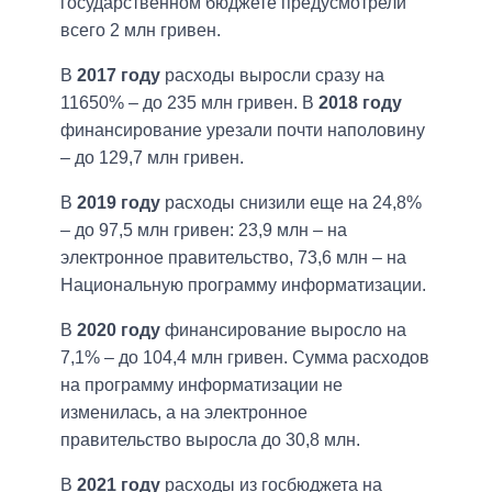
государственном бюджете предусмотрели
всего 2 млн гривен.
В
2017 году
расходы выросли сразу на
11650% – до 235 млн гривен. В
2018 году
финансирование урезали почти наполовину
– до 129,7 млн гривен.
В
2019 году
расходы снизили еще на 24,8%
– до 97,5 млн гривен: 23,9 млн – на
электронное правительство, 73,6 млн – на
Национальную программу информатизации.
В
2020 году
финансирование выросло на
7,1% – до 104,4 млн гривен. Сумма расходов
на программу информатизации не
изменилась, а на электронное
правительство выросла до 30,8 млн.
В
2021 году
расходы из госбюджета на