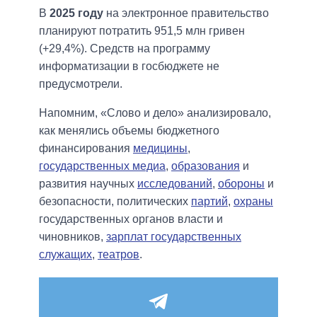
В
2025 году
на электронное правительство
планируют потратить 951,5 млн гривен
(+29,4%). Средств на программу
информатизации в госбюджете не
предусмотрели.
Напомним, «Слово и дело» анализировало,
как менялись объемы бюджетного
финансирования
медицины
,
государственных медиа
,
образования
и
развития научных
исследований
,
обороны
и
безопасности, политических
партий
,
охраны
государственных органов власти и
чиновников,
зарплат государственных
служащих
,
театров
.