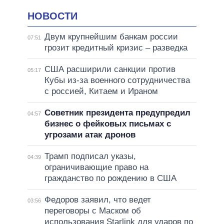
НОВОСТИ
Двум крупнейшим банкам россии
07:51
грозит кредитный кризис – разведка
США расширили санкции против
05:17
Кубы из-за военного сотрудничества
с россией, Китаем и Ираном
Советник президента предупредил
04:57
бизнес о фейковых письмах с
угрозами атак дронов
Трамп подписал указы,
04:39
ограничивающие право на
гражданство по рождению в США
Федоров заявил, что ведет
03:56
переговоры с Маском об
использования Starlink для ударов по