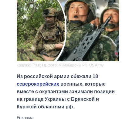
Коллаж: Главред, фото: Минобороны РФ, US Army
Из российской армии сбежали 18
северокорейских
военных, которые
вместе с окупантами занимали позиции
на границе Украины с Брянской и
Курской областями рф.