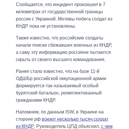
Сообщается, что инцидент произошел в 7
километрах от государственной границы
россии с Украиной. Мотивы побега солдат из
КНДР пока не установлены.
Также известно, что российские солдаты
начали поиски сбежавших военных из КНДР,
а саму эту информацию россияне пытаются
скрыть от своего высшего командования.
Ранее стало известно, что на базе 11-й
ОДШБр российской оккупационной армии
формируется так называемый особый
бурятский батальон, укомплектованный
гражданами КНДР.
Напомним, по данным ISW, в Украине на
стороне рф
воюют несколько тысяч солдат
из КНДР
. Руководитель ЦПД объяснил,
с чем