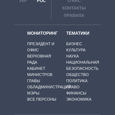
УКР
РОС
О НАС
КОНТАКТЫ
ПРАВИЛА
МОНИТОРИНГ
ТЕМАТИКИ
ПРЕЗИДЕНТ И
БИЗНЕС
ОФИС
КУЛЬТУРА
ВЕРХОВНАЯ
НАУКА
РАДА
НАЦИОНАЛЬНАЯ
КАБИНЕТ
БЕЗОПАСНОСТЬ
МИНИСТРОВ
ОБЩЕСТВО
ГЛАВЫ
ПОЛИТИКА
ОБЛАДМИНИСТРАЦИЙ
ПРАВО
МЭРЫ
ФИНАНСЫ
ВСЕ ПЕРСОНЫ
ЭКОНОМИКА