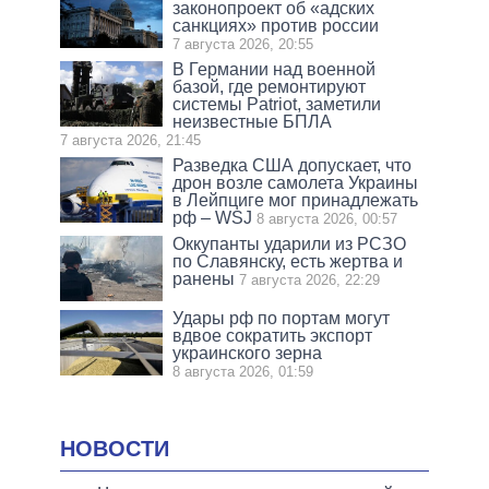
законопроект об «адских
санкциях» против россии
7 августа 2026, 20:55
В Германии над военной
базой, где ремонтируют
системы Patriot, заметили
неизвестные БПЛА
7 августа 2026, 21:45
Разведка США допускает, что
дрон возле самолета Украины
в Лейпциге мог принадлежать
рф – WSJ
8 августа 2026, 00:57
Оккупанты ударили из РСЗО
по Славянску, есть жертва и
ранены
7 августа 2026, 22:29
Удары рф по портам могут
вдвое сократить экспорт
украинского зерна
8 августа 2026, 01:59
НОВОСТИ