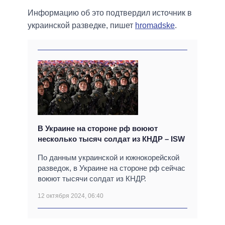
Информацию об это подтвердил источник в
украинской разведке, пишет
hromadske
.
В Украине на стороне рф воюют
несколько тысяч солдат из КНДР – ISW
По данным украинской и южнокорейской
разведок, в Украине на стороне рф сейчас
воюют тысячи солдат из КНДР.
12 октября 2024, 06:40