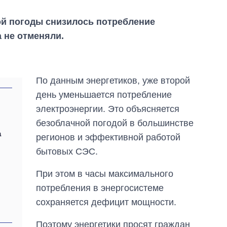
ой погоды снизилось потребление
а не отменяли.
По данным энергетиков, уже второй
день уменьшается потребление
электроэнергии. Это объясняется
безоблачной погодой в большинстве
а
регионов и эффективной работой
бытовых СЭС.
При этом в часы максимального
потребления в энергосистеме
сохраняется дефицит мощности.
Экономика ИИ-
гигантов: сколько
Поэтому энергетики просят граждан
стоят и