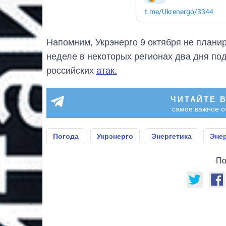
Напомним, Укрэнерго 9 октября не плани
неделе в некоторых регионах два дня п
российских
атак.
ЧИТАЙТЕ 
самое важное о
Погода
Укрэнерго
Энергетика
Эне
По