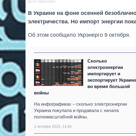
фото Укрэнерго
В Украине на фоне осенней безоблачн
электричества. Но импорт энергии пок
Об этом сообщило Укрэнерго 9 октября.
Сколько
электроэнергии
импортирует и
экспортирует Украин
во время большой
войны
На инфографиках – сколько электроэнергии
Украина покупала и продавала с начала
полномасштабной войны.
2 октября 2024, 13:40