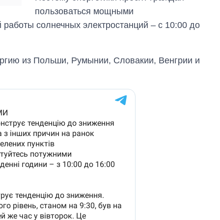
зарабатывают
пользоваться мощными
OpenAI и Anthropic
работы солнечных электростанций – с 10:00 до
ргию из Польши, Румынии, Словакии, Венгрии и