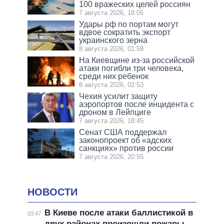
100 вражеских целей россиян
7 августа 2026, 18:05
Удары рф по портам могут
вдвое сократить экспорт
украинского зерна
8 августа 2026, 01:59
На Киевщине из-за российской
атаки погибли три человека,
среди них ребенок
8 августа 2026, 02:53
Чехия усилит защиту
аэропортов после инцидента с
дроном в Лейпциге
7 августа 2026, 18:45
Сенат США поддержал
законопроект об «адских
санкциях» против россии
7 августа 2026, 20:55
НОВОСТИ
В Киеве после атаки баллистикой в
03:47
двух районах произошли пожары