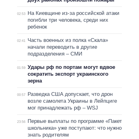
На Киевщине из-за российской атаки
02:53
погибли три человека, среди них
ребенок
Часть военных из полка «Скала»
02:41
начали переводить в другие
подразделения – СМИ
Удары рф по портам могут вдвое
01:59
сократить экспорт украинского
зерна
Разведка США допускает, что дрон
00:57
возле самолета Украины в Лейпциге
мог принадлежать рф – WSJ
Первые выплаты по программе «Пакет
23:56
школьника» уже поступают: что нужно
знать родителям