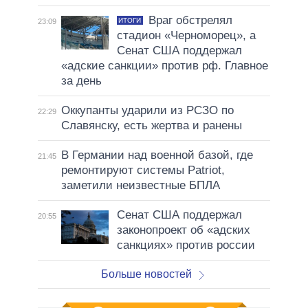
Враг обстрелял
ИТОГИ
23:09
стадион «Черноморец», а
Сенат США поддержал
«адские санкции» против рф. Главное
за день
Оккупанты ударили из РСЗО по
22:29
Славянску, есть жертва и ранены
В Германии над военной базой, где
21:45
ремонтируют системы Patriot,
заметили неизвестные БПЛА
Сенат США поддержал
20:55
законопроект об «адских
санкциях» против россии
Больше новостей