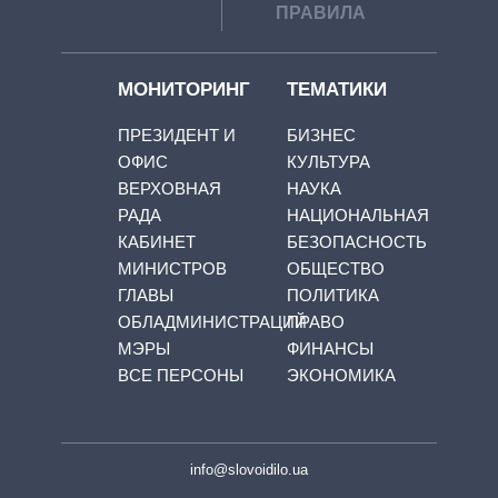
ПРАВИЛА
МОНИТОРИНГ
ТЕМАТИКИ
ПРЕЗИДЕНТ И
БИЗНЕС
ОФИС
КУЛЬТУРА
ВЕРХОВНАЯ
НАУКА
РАДА
НАЦИОНАЛЬНАЯ
КАБИНЕТ
БЕЗОПАСНОСТЬ
МИНИСТРОВ
ОБЩЕСТВО
ГЛАВЫ
ПОЛИТИКА
ОБЛАДМИНИСТРАЦИЙ
ПРАВО
МЭРЫ
ФИНАНСЫ
ВСЕ ПЕРСОНЫ
ЭКОНОМИКА
info@slovoidilo.ua