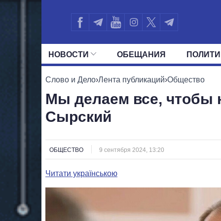
НОВОСТИ
ОБЕЩАНИЯ
ПОЛИТИ
ВСЕ ПОЛИТИКИ
ПРЕЗИДЕНТ И ОФ
Слово и Дело
›
Лента публикаций
›
Общество
Мы делаем все, чтобы 
Сырский
ОБЩЕСТВО
9 сентября 2024, 13:20
Читати українською