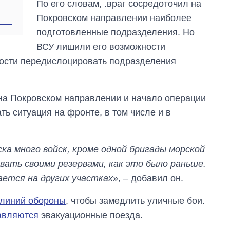
По его словам, .враг сосредоточил на
Покровском направлении наиболее
подготовленные подразделения. Но
ВСУ лишили его возможности
ости передислоцировать подразделения
на Покровском направлении и начало операции
ть ситуация на фронте, в том числе и в
ска много войск, кроме одной бригады морской
вать своими резервами, как это было раньше.
ется на других участках»
, – добавил он.
 линий обороны
, чтобы замедлить уличные бои.
равляются
эвакуационные поезда.