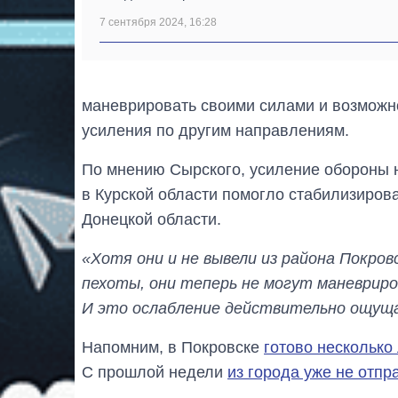
7 сентября 2024, 16:28
маневрировать своими силами и возможн
усиления по другим направлениям.
По мнению Сырского, усиление обороны 
в Курской области помогло стабилизирова
Донецкой области.
«Хотя они и не вывели из района Покров
пехоты, они теперь не могут маневриро
И это ослабление действительно ощуща
Напомним, в Покровске
готово несколько
С прошлой недели
из города уже не отп