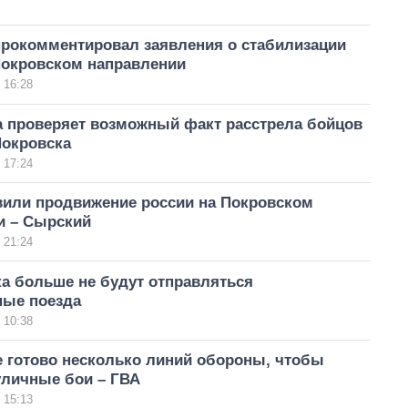
прокомментировал заявления о стабилизации
Покровском направлении
 16:28
а проверяет возможный факт расстрела бойцов
Покровска
 17:24
вили продвижение россии на Покровском
и – Сырский
 21:24
а больше не будут отправляться
ные поезда
 10:38
е готово несколько линий обороны, чтобы
уличные бои – ГВА
 15:13