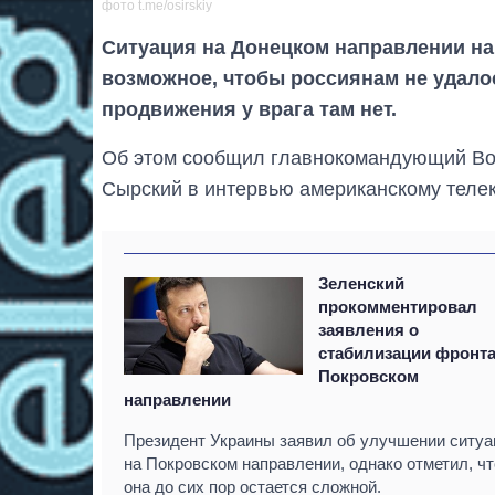
фото t.me/osirskiy
Ситуация на Донецком направлении на
возможное, чтобы россиянам не удало
продвижения у врага там нет.
Об этом сообщил главнокомандующий Во
Сырский в интервью американскому теле
Зеленский
прокомментировал
заявления о
стабилизации фронта
Покровском
направлении
Президент Украины заявил об улучшении ситуа
на Покровском направлении, однако отметил, чт
она до сих пор остается сложной.