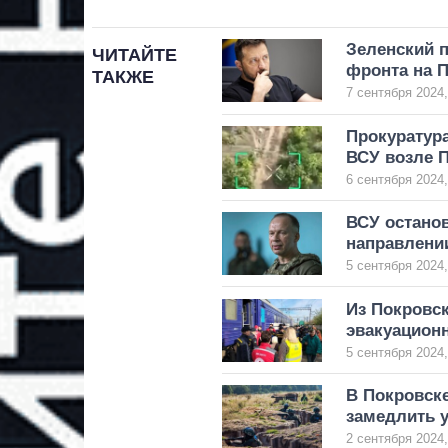
Зеленский 
ЧИТАЙТЕ
фронта на 
ТАКЖЕ
7 сентября 2024,
Прокуратур
ВСУ возле 
6 сентября 2024,
ВСУ остано
направлени
5 сентября 2024,
Из Покровск
эвакуацион
5 сентября 2024,
В Покровск
замедлить 
2 сентября 2024,