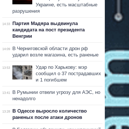
Украине, есть масштабные
разрушения
Партия Мадяра выдвинула
14:33
кандидата на пост президента
Венгрии
В Черниговской области дрон рф
14:09
ударил возле магазина, есть раненые
Удар по Харькову: мэр
13:53
сообщил о 37 пострадавших
и 1 погибшем
В Румынии отвели угрозу для АЭС, но
13:41
ненадолго
В Одессе выросло количество
13:28
раненых после атаки дронов