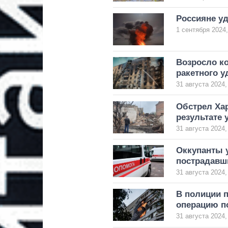
Россияне уд
1 сентября 2024,
Возросло к
ракетного у
31 августа 2024,
Обстрел Ха
результате 
31 августа 2024,
Оккупанты у
пострадавш
31 августа 2024,
В полиции п
операцию п
31 августа 2024,