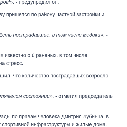
ров!»
, - предупредил он.
ову пришелся по району частной застройки и
 Есть пострадавшие, в том числе медики»
, -
 известно о 6 раненых, в том числе
на стресс.
щил, что количество пострадавших возросло
в тяжелом состоянии»
, - отметил председатель
ады по правам человека Дмитрия Лубинца, в
т спортивной инфраструктуры и жилые дома.