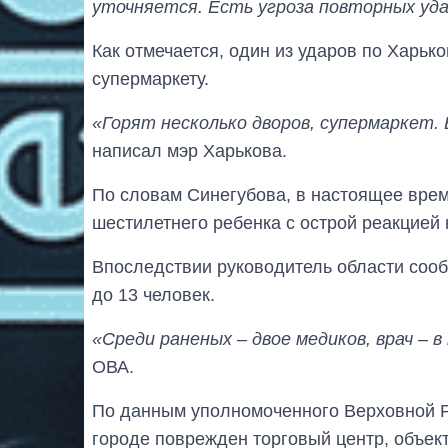
уточняется. Есть угроза повторных уда
Как отмечается, один из ударов по Харьк
супермаркету.
«Горят несколько дворов, супермаркет.
написал мэр Харькова.
По словам Синегубова, в настоящее время
шестилетнего ребенка с острой реакцией 
Впоследствии руководитель области сооб
до 13 человек.
«Среди раненых – двое медиков, врач – 
ОВА.
По данным уполномоченного Верховной Р
городе поврежден торговый центр, объек