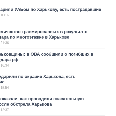
арили УАБом по Харькову, есть пострадавшие
 00:02
оличество травмированных в результате
дара по многоэтажке в Харькове
 21:36
рьковщины: в ОВА сообщили о погибших в
удара рф
 16:34
дарили по окраине Харькова, есть
ие
 15:54
оказали, как проводили спасательную
осле обстрела Харькова
 12:37