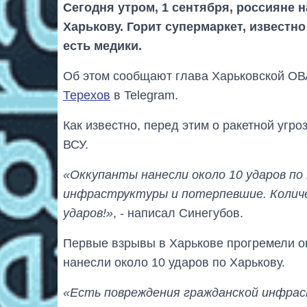
Сегодня утром, 1 сентября, россияне 
Харькову. Горит супермаркет, известно
есть медики.
Об этом сообщают глава Харьковской О
Терехов
в Telegram.
Как известно, перед этим о ракетной угр
ВСУ.
«Оккупанты нанесли около 10 ударов по
инфраструктуры и потерпевшие. Колич
ударов!»
, - написал Синегубов.
Первые взрывы в Харькове прогремели ок
нанесли около 10 ударов по Харькову.
«Есть повреждения гражданской инфра