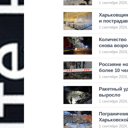
1 сентября 2024,
Харьковщин
и пострада
1 сентября 2024,
Количество 
снова возр
1 сентября 2024,
Россияне н
более 10 че
1 сентября 2024,
Ракетный уд
выросло
1 сентября 2024,
Пограничник
Харьковской
1 сентября 2024,