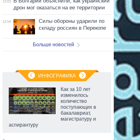
В Болгарии объяснили, как украинский
13:03
дрон мог оказаться на ее территории
Силы обороны ударили по
12:54
складу россиян в Перекопе
Больше новостей
ИНФОГРАФИКА
Как за 10 лет
изменилось
количество
поступающих в
бакалавриат,
магистратуру и
аспирантуру