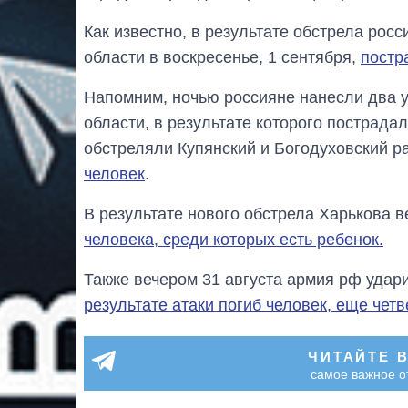
Как известно, в результате обстрела ро
области в воскресенье, 1 сентября,
постр
Напомним, ночью россияне нанесли два у
области, в результате которого пострадал
обстреляли Купянский и Богодуховский ра
человек
.
В результате нового обстрела Харькова в
человека, среди которых есть ребенок.
Также вечером 31 августа армия рф уда
результате атаки погиб человек, еще чет
ЧИТАЙТЕ 
самое важное о