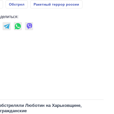
Обстрел
Ракетный террор россии
делиться:
обстреляли Люботин на Харьковщине,
 гражданские