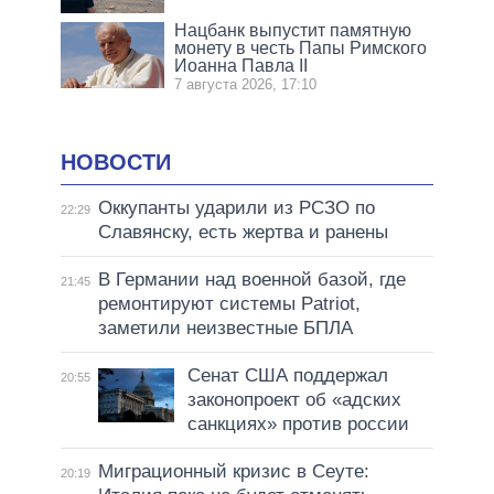
Нацбанк выпустит памятную
монету в честь Папы Римского
Иоанна Павла II
7 августа 2026, 17:10
НОВОСТИ
Оккупанты ударили из РСЗО по
22:29
Славянску, есть жертва и ранены
В Германии над военной базой, где
21:45
ремонтируют системы Patriot,
заметили неизвестные БПЛА
Сенат США поддержал
20:55
законопроект об «адских
санкциях» против россии
Миграционный кризис в Сеуте:
20:19