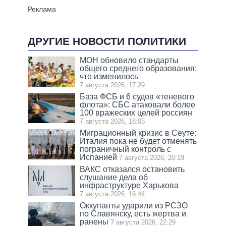
ДРУГИЕ НОВОСТИ ПОЛИТИКИ
МОН обновило стандарты
общего среднего образования:
что изменилось
7 августа 2026, 17:29
База ФСБ и 6 судов «теневого
флота»: СБС атаковали более
100 вражеских целей россиян
7 августа 2026, 18:05
Миграционный кризис в Сеуте:
Италия пока не будет отменять
пограничный контроль с
Испанией
7 августа 2026, 20:19
ВАКС отказался остановить
слушание дела об
инфраструктуре Харькова
7 августа 2026, 16:44
Оккупанты ударили из РСЗО
по Славянску, есть жертва и
ранены
7 августа 2026, 22:29