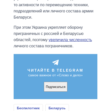
то активности по перемещению техники,
подразделений или личного состава армии
Беларуси.
При этом Украина укрепляет оборону
приграничных с россией и Беларусью
областей, поэтому
увеличила численность
личного состава пограничников.
ЧИТАЙТЕ В TELEGRAM
самое важное от «Слово и дело»
Подписаться
Беспилотник
Беларусь