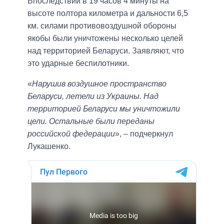
Впоследствии в 19 часов 4 минуты на
высоте полтора километра и дальности 6,5
км. силами противовоздушной обороны
якобы были уничтожены несколько целей
над территорией Беларуси. Заявляют, что
это ударные беспилотники.
«
Нарушив воздушное пространство
Беларуси, летели из Украины. Над
территорией Беларуси мы уничтожили
цели. Остальные были переданы
российской федерации
», – подчеркнул
Лукашенко.