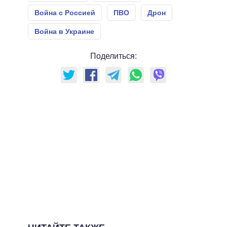
Война с Россией
ПВО
Дрон
Война в Украине
Поделиться: