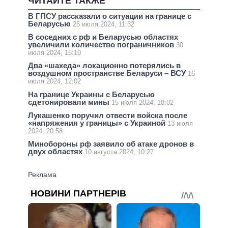
ЧИТАЙТЕ ТАКЖЕ
В ГПСУ рассказали о ситуации на границе с
Беларусью
25 июля 2024, 11:32
В соседних с рф и Беларусью областях
увеличили количество пограничников
30
июля 2024, 15:10
Два «шахеда» локационно потерялись в
воздушном пространстве Беларуси – ВСУ
16
июля 2024, 12:02
На границе Украины с Беларусью
сдетонировали мины
15 июля 2024, 18:02
Лукашенко поручил отвести войска после
«напряжения у границы» с Украиной
13 июля
2024, 20:58
Минобороны рф заявило об атаке дронов в
двух областях
10 августа 2024, 10:27