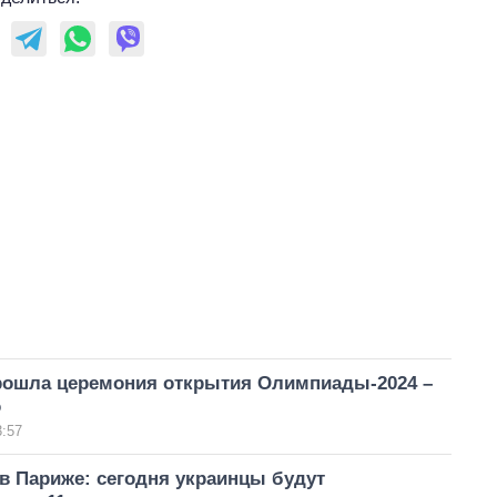
рошла церемония открытия Олимпиады-2024 –
о
3:57
в Париже: сегодня украинцы будут