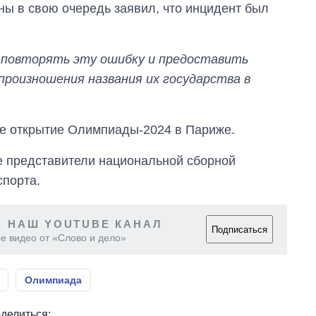
ы в свою очередь заявил, что инцидент был
 повторять эту ошибку и предоставить
роизношения названия их государства в
е открытие Олимпиады-2024 в Париже.
е представители национальной сборной
спорта.
 НАШ YOUTUBE КАНАЛ
Подписаться
е видео от «Слово и дело»
Олимпиада
делиться: