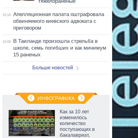
тяжелораненые
Апелляционная палата оштрафовала
10:10
обвиняемого киевского адвоката с
приговором
В Таиланде произошла стрельба в
10:08
школе, семь погибших и как минимум
15 раненых
Больше новостей
ИНФОГРАФИКА
Как за 10 лет
изменилось
количество
поступающих в
бакалавриат,