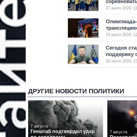
соревновать
27 июля 2024, 11
Олимпиада-2
трансляцию
23 июля 2024, 1
Сегодня ста
поддержку 
26 июля 2024, 1
ДРУГИЕ НОВОСТИ ПОЛИТИКИ
7 августа
Генштаб подтвердил удар
7 августа