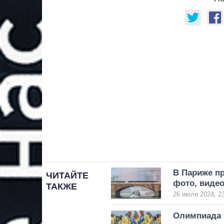
В Париже п
ЧИТАЙТЕ
фото, виде
ТАКЖЕ
26 июля 2024, 2
Олимпиада 