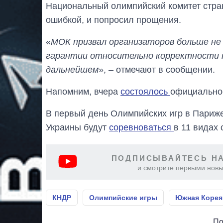
Национальный олимпийский комитет стран
ошибкой, и попросил прощения.
«
МОК призвал организаторов больше не
гарантии относительно корректности п
дальнейшем
», – отмечают в сообщении.
Напомним, вчера
состоялось
официально
В первый день Олимпийских игр в Париж
Украины будут
соревноваться
в 11 видах 
ПОДПИСЫВАЙТЕСЬ НА
и смотрите первыми новы
КНДР
Олимпийские игры
Южная Корея
По