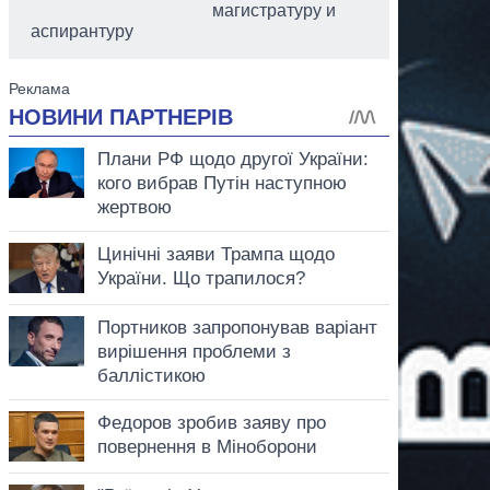
магистратуру и
аспирантуру