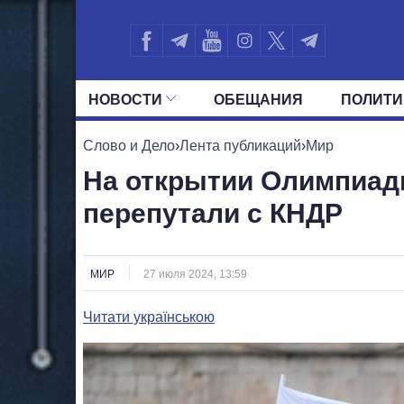
НОВОСТИ
ОБЕЩАНИЯ
ПОЛИТИ
ВСЕ ПОЛИТИКИ
ПРЕЗИДЕНТ И ОФ
Слово и Дело
›
Лента публикаций
›
Мир
На открытии Олимпиа
перепутали с КНДР
МИР
27 июля 2024, 13:59
Читати українською