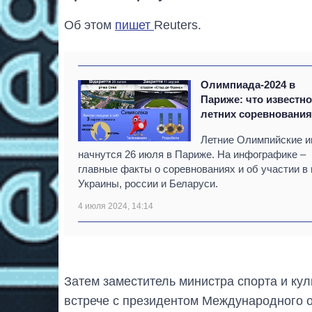
Об этом
пишет
Reuters.
Олимпиада-2024 в
Париже: что известно
летних соревнования
Летние Олимпийские и
начнутся 26 июля в Париже. На инфографике –
главные факты о соревнованиях и об участии в 
Украины, россии и Беларуси.
4 июля 2024, 14:14
Затем заместитель министра спорта и ку
встрече с президентом Международного 