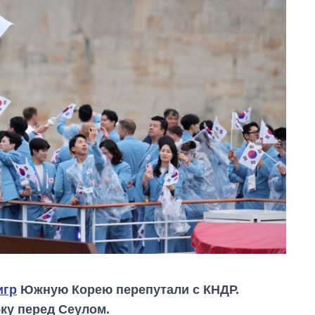
игр
Южную Корею перепутали с КНДР.
ку перед Сеулом.