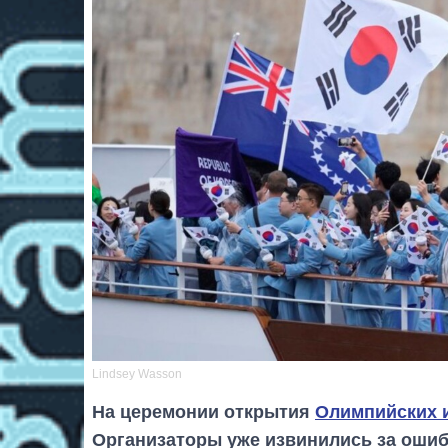
Lindsey Wasson
На церемонии открытия
Олимпийских 
Организаторы уже извинились за ошиб