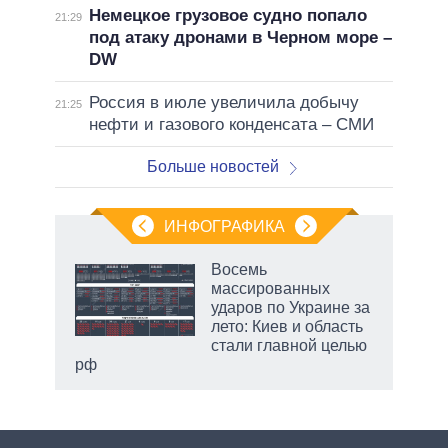
Немецкое грузовое судно попало
21:29
под атаку дронами в Черном море –
DW
Россия в июле увеличила добычу
21:25
нефти и газового конденсата – СМИ
Больше новостей
ИНФОГРАФИКА
Восемь
массированных
ударов по Украине за
лето: Киев и область
стали главной целью
рф