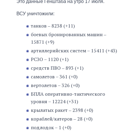
Это данные Генштаба на утро 17 июля.
ВСУ уничтожили:
танков ‒ 8238 (+11)
боевых бронированных машин ‒
15871 (+9)
артиллерийских систем – 15411 (+43)
РСЗО – 1120 (+1)
средств ПВО ‒ 893 (+1)
самолетов – 361 (+0)
вертолетов – 326 (+0)
БПЛА оперативно-тактического
уровня – 12224 (+31)
крылатых ракет ‒ 2398 (+0)
кораблей/катеров ‒ 28 (+0)
подлодок – 1 (+0)