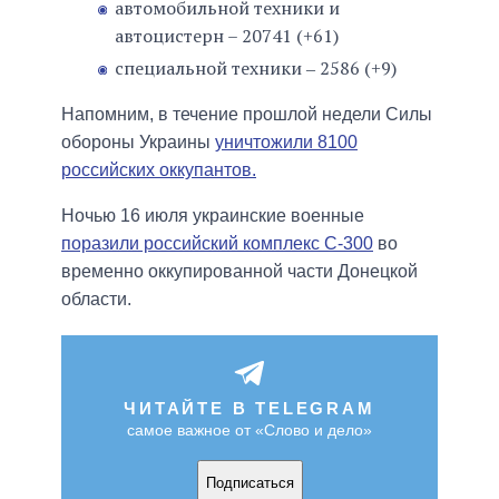
автомобильной техники и
автоцистерн – 20741 (+61)
специальной техники ‒ 2586 (+9)
Напомним, в течение прошлой недели Силы
обороны Украины
уничтожили 8100
российских оккупантов.
Ночью 16 июля украинские военные
поразили российский комплекс С-300
во
временно оккупированной части Донецкой
области.
ЧИТАЙТЕ В TELEGRAM
самое важное от «Слово и дело»
Подписаться