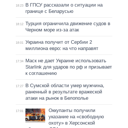
В ГПСУ рассказали о ситуации на
18:23
границе с Беларусью
Турция ограничила движение судов в
18:12
Черном море из-за атак
Украина получит от Сербии 2
18:01
миллиона евро: на что направят
Маск не дает Украине использовать
17:34
Starlink для ударов по рф и призывает
к соглашению
В Сумской области умер мужчина,
17:27
раненный в результате вражеской
атаки на рынок в Белополье
Оккупанты получили
17:01
указание на «свободную
охоту» в Херсонской