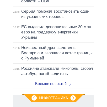
области – ОВА
Сербия поможет восстановить один
16:48
из украинских городов
ЕС выделил дополнительные 30 млн
16:42
евро на поддержку энергетики
Украины
Неизвестный дрон залетел в
16:36
Болгарию и взорвался возле границы
с Румынией
Россияне атаковали Никополь: сгорел
16:16
автобус, погиб водитель
Больше новостей
ИНФОГРАФИКА