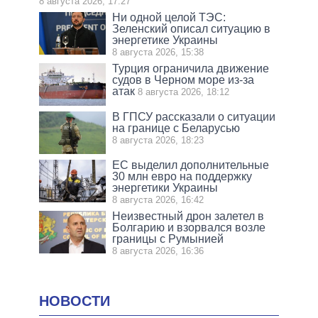
8 августа 2026, 17:27
Ни одной целой ТЭС:
Зеленский описал ситуацию в
энергетике Украины
8 августа 2026, 15:38
Турция ограничила движение
судов в Черном море из-за
атак
8 августа 2026, 18:12
В ГПСУ рассказали о ситуации
на границе с Беларусью
8 августа 2026, 18:23
ЕС выделил дополнительные
30 млн евро на поддержку
энергетики Украины
8 августа 2026, 16:42
Неизвестный дрон залетел в
Болгарию и взорвался возле
границы с Румынией
8 августа 2026, 16:36
НОВОСТИ