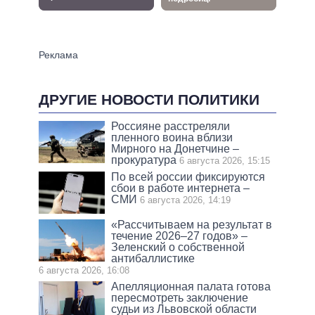
ДРУГИЕ НОВОСТИ ПОЛИТИКИ
Россияне расстреляли
пленного воина вблизи
Мирного на Донетчине –
прокуратура
6 августа 2026, 15:15
По всей россии фиксируются
сбои в работе интернета –
СМИ
6 августа 2026, 14:19
«Рассчитываем на результат в
течение 2026–27 годов» –
Зеленский о собственной
антибаллистике
6 августа 2026, 16:08
Апелляционная палата готова
пересмотреть заключение
судьи из Львовской области