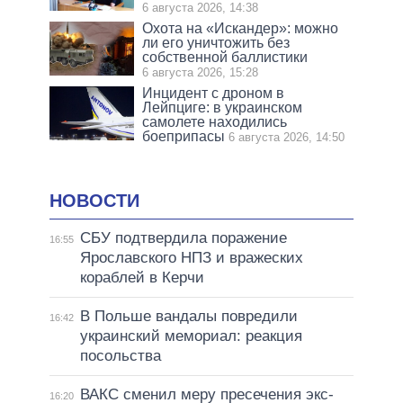
6 августа 2026, 14:38
Охота на «Искандер»: можно
ли его уничтожить без
собственной баллистики
6 августа 2026, 15:28
Инцидент с дроном в
Лейпциге: в украинском
самолете находились
боеприпасы
6 августа 2026, 14:50
НОВОСТИ
СБУ подтвердила поражение
16:55
Ярославского НПЗ и вражеских
кораблей в Керчи
В Польше вандалы повредили
16:42
украинский мемориал: реакция
посольства
ВАКС сменил меру пресечения экс-
16:20