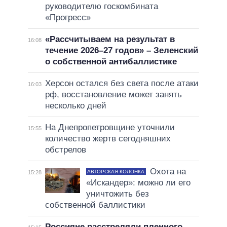
руководителю госкомбината
«Прогресс»
«Рассчитываем на результат в
16:08
течение 2026–27 годов» – Зеленский
о собственной антибаллистике
Херсон остался без света после атаки
16:03
рф, восстановление может занять
несколько дней
На Днепропетровщине уточнили
15:55
количество жертв сегодняшних
обстрелов
Охота на
АВТОРСКАЯ КОЛОНКА
15:28
«Искандер»: можно ли его
уничтожить без
собственной баллистики
Россияне расстреляли пленного