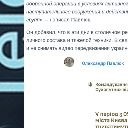
оборонной операции в условиях активно
наступательного вооружения и действи
групп»,
– написал Павлюк.
Он добавил, что в эти дни в столичном 
личного состава и тяжелой техники. В св
и не снимать видео передвижения украинс