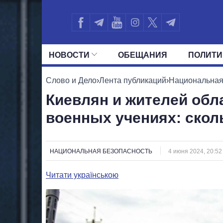
НОВОСТИ
ОБЕЩАНИЯ
ПОЛИТИ
ВСЕ ПОЛИТИКИ
ПРЕЗИДЕНТ И ОФ
Слово и Дело
›
Лента публикаций
›
Национальная
Киевлян и жителей обл
военных учениях: скол
НАЦИОНАЛЬНАЯ БЕЗОПАСНОСТЬ
4 июня 2024, 20:52
Читати українською