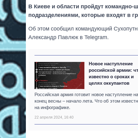
В Киеве и области пройдут командно-
подразделениями, которые входят в г
Об этом сообщил командующий Сухопутн
Александр Павлюк в Telegram.
Новое наступление
российской армии: ч
известно о сроках и
целях оккупантов
Российская армия готовит новое наступление н
конец весны – начало лета. Что об этом известн
на инфографике.
22 апреля 2024, 16:40