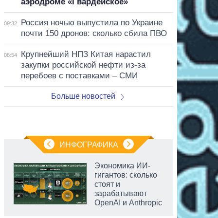
аэродроме «Гвардейское»
Россия ночью выпустила по Украине
09:32
почти 150 дронов: сколько сбила ПВО
Крупнейший НПЗ Китая нарастил
08:54
закупки российской нефти из-за
перебоев с поставками – СМИ
Больше новостей
ИНФОГРАФИКА
Экономика ИИ-
гигантов: сколько
стоят и
зарабатывают
OpenAI и Anthropic