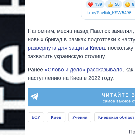
Напомним, месяц назад Павлюк заявлял,
новых бригад в рамках подготовки к нас
развернута для защиты Киева
, поскольку
захватить украинскую столицу.
Ранее
«Слово и дело» рассказывало
, ка
наступлению на Киев в 2022 году.
ЧИТАЙТЕ 
самое важное о
ВСУ
Киев
Учения
Киевская област
По