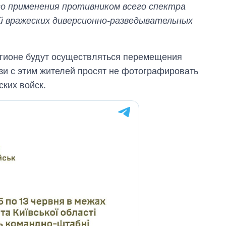
го применения противником всего спектра
й вражеских диверсионно-разведывательных
регионе будут осуществляться перемещения
язи с этим жителей просят не фотографировать
ких войск.