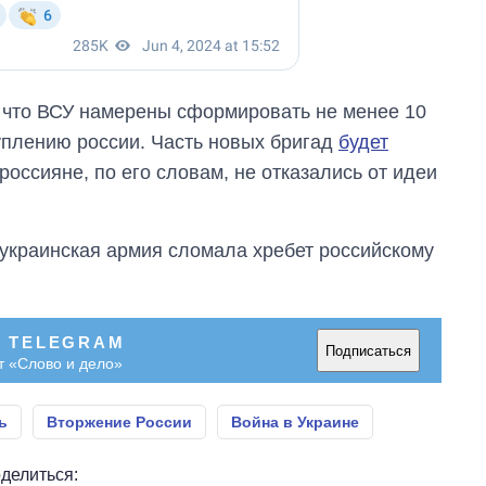
 что ВСУ намерены сформировать не менее 10
туплению россии. Часть новых бригад
будет
 россияне, по его словам, не отказались от идеи
к украинская армия сломала хребет российскому
В TELEGRAM
Подписаться
т «Слово и дело»
ь
Вторжение России
Война в Украине
делиться: