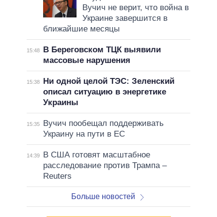
Вучич не верит, что война в
Украине завершится в
ближайшие месяцы
В Береговском ТЦК выявили
15:48
массовые нарушения
Ни одной целой ТЭС: Зеленский
15:38
описал ситуацию в энергетике
Украины
Вучич пообещал поддерживать
15:35
Украину на пути в ЕС
В США готовят масштабное
14:39
расследование против Трампа –
Reuters
Больше новостей