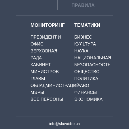
ПРАВИЛА
МОНИТОРИНГ
ТЕМАТИКИ
ПРЕЗИДЕНТ И
БИЗНЕС
ОФИС
КУЛЬТУРА
ВЕРХОВНАЯ
НАУКА
РАДА
НАЦИОНАЛЬНАЯ
КАБИНЕТ
БЕЗОПАСНОСТЬ
МИНИСТРОВ
ОБЩЕСТВО
ГЛАВЫ
ПОЛИТИКА
ОБЛАДМИНИСТРАЦИЙ
ПРАВО
МЭРЫ
ФИНАНСЫ
ВСЕ ПЕРСОНЫ
ЭКОНОМИКА
info@slovoidilo.ua