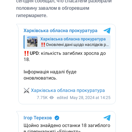
сегодня сообщал, что спасатели разобрали
половину завалом в обгоревшем
гипермаркете.