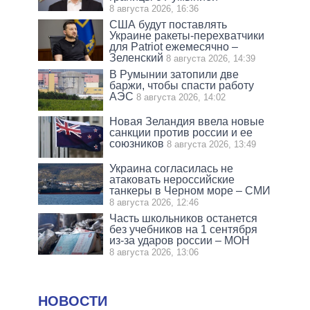
8 августа 2026, 16:36
США будут поставлять
Украине ракеты-перехватчики
для Patriot ежемесячно –
Зеленский
8 августа 2026, 14:39
В Румынии затопили две
баржи, чтобы спасти работу
АЭС
8 августа 2026, 14:02
Новая Зеландия ввела новые
санкции против россии и ее
союзников
8 августа 2026, 13:49
Украина согласилась не
атаковать нероссийские
танкеры в Черном море – СМИ
8 августа 2026, 12:46
Часть школьников останется
без учебников на 1 сентября
из-за ударов россии – МОН
8 августа 2026, 13:06
НОВОСТИ