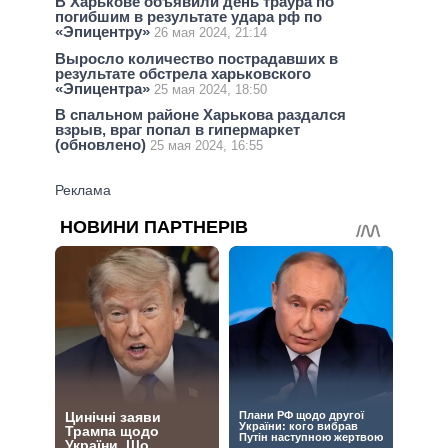
В Харькове объявили день траура по
погибшим в результате удара рф по
«Эпицентру»
26 мая 2024, 21:14
Выросло количество пострадавших в
результате обстрела харьковского
«Эпицентра»
25 мая 2024, 18:50
В спальном районе Харькова раздался
взрыв, враг попал в гипермаркет
(обновлено)
25 мая 2024, 16:55