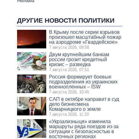
ДРУГИЕ НОВОСТИ ПОЛИТИКИ
В Крыму после серии взрывов
произошел масштабный пожар
на аэродроме «Гвардейское»
7 августа 2026, 09:58
Двум крупнейшим банкам
россии грозит кредитный
кризис – разведка
7 августа 2026, 07:51
Россия формирует боевые
подразделения из украинских
военнопленных – ISW
7 августа 2026, 10:45
САП в октябре направит в суд
дело бизнесмена
Комарницкого о земле
7 августа 2026, 11:20
«Укрзализныця» изменила
маршруты ряда поездов из-за
ситуации с безопасностью в
восточных регионах