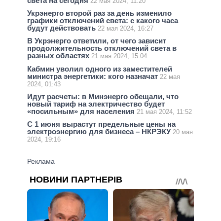
света на сегодня
22 мая 2024, 11:20
Укрэнерго второй раз за день изменило
графики отключений света: с какого часа
будут действовать
22 мая 2024, 16:27
В Укрэнерго ответили, от чего зависит
продолжительность отключений света в
разных областях
21 мая 2024, 15:04
Кабмин уволил одного из заместителей
министра энергетики: кого назначат
22 мая
2024, 01:43
Идут расчеты: в Минэнерго обещали, что
новый тариф на электричество будет
«посильным» для населения
21 мая 2024, 11:52
С 1 июня вырастут предельные цены на
электроэнергию для бизнеса – НКРЭКУ
20 мая
2024, 19:16