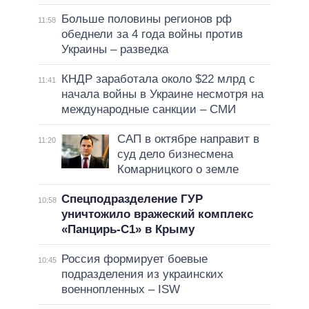
Больше половины регионов рф
11:58
обеднели за 4 года войны против
Украины – разведка
КНДР заработала около $22 млрд с
11:41
начала войны в Украине несмотря на
международные санкции – СМИ
САП в октябре направит в
11:20
суд дело бизнесмена
Комарницкого о земле
Спецподразделение ГУР
10:58
уничтожило вражеский комплекс
«Панцирь-С1» в Крыму
Россия формирует боевые
10:45
подразделения из украинских
военнопленных – ISW