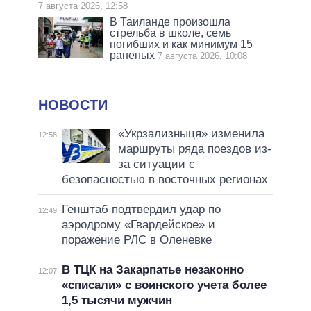
7 августа 2026, 12:58
В Таиланде произошла
стрельба в школе, семь
погибших и как минимум 15
раненых
7 августа 2026, 10:08
НОВОСТИ
«Укрзализныця» изменила
12:58
маршруты ряда поездов из-
за ситуации с
безопасностью в восточных регионах
Генштаб подтвердил удар по
12:49
аэродрому «Гвардейское» и
поражение РЛС в Оленевке
В ТЦК на Закарпатье незаконно
12:07
«списали» с воинского учета более
1,5 тысячи мужчин