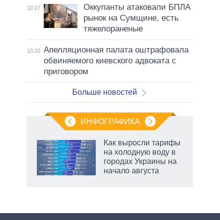
Оккупанты атаковали БПЛА
10:27
рынок на Сумщине, есть
тяжелораненые
Апелляционная палата оштрафовала
10:10
обвиняемого киевского адвоката с
приговором
Больше новостей
ИНФОГРАФИКА
Как выросли тарифы
на холодную воду в
городах Украины на
начало августа