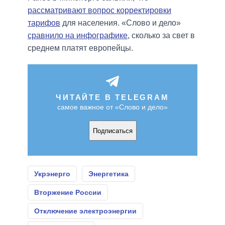
рассматривают вопрос корректировки
тарифов
для населения. «Слово и дело»
сравнило на инфографике
, сколько за свет в
среднем платят европейцы.
ЧИТАЙТЕ В TELEGRAM
самое важное от «Слово и дело»
Подписаться
Укрэнерго
Энергетика
Вторжение России
Отключение электроэнергии