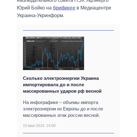
наблюдательного совета НЭК Укрэнерго
Юрий Бойко на
брифинге
в Медиацентре
Украина-Укринформ.
Сколько электроэнергии Украина
импортировала до и после
массированных ударов рф весной
На инфографике – объемы импорта
электроэнергии из Европы до и после
массированных атак россии весной.
15 мая 2024, 14:00