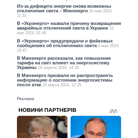
Из-за дефицита энергии снова возможны
отключения света – Минэнерго
16 мая 2024,
11:31
В «Укрэнерго» назвали причину возвращения
аварийных отключений света в Украине
15
мая 2024, 01:46
В «Укрэнерго» предупредили о фейковых
сообщениях об отключениях света
9 мая 2024,
18:47
В Минэнерго рассказали, как повышение
тарифа на свет влияет на энергосистему
Украины
28 апреля 2024, 14:34
В Минэнерго призвали не распространять
информацию о состоянии энергосистемы
после атак
29 марта 2024, 12:25