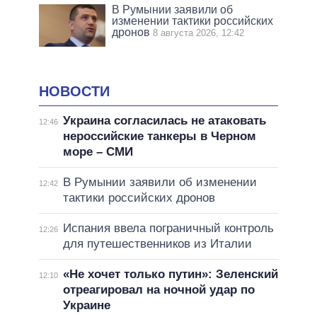
В Румынии заявили об
изменении тактики российских
дронов
8 августа 2026, 12:42
НОВОСТИ
Украина согласилась не атаковать
12:46
нероссийские танкеры в Черном
море – СМИ
В Румынии заявили об изменении
12:42
тактики российских дронов
Испания ввела пограничный контроль
12:26
для путешественников из Италии
«Не хочет только путин»: Зеленский
12:10
отреагировал на ночной удар по
Украине