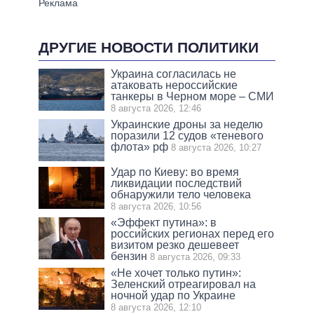
ДРУГИЕ НОВОСТИ ПОЛИТИКИ
Украина согласилась не
атаковать нероссийские
танкеры в Черном море – СМИ
8 августа 2026, 12:46
Украинские дроны за неделю
поразили 12 судов «теневого
флота» рф
8 августа 2026, 10:27
Удар по Киеву: во время
ликвидации последствий
обнаружили тело человека
8 августа 2026, 10:56
«Эффект путина»: в
российских регионах перед его
визитом резко дешевеет
бензин
8 августа 2026, 09:33
«Не хочет только путин»:
Зеленский отреагировал на
ночной удар по Украине
8 августа 2026, 12:10