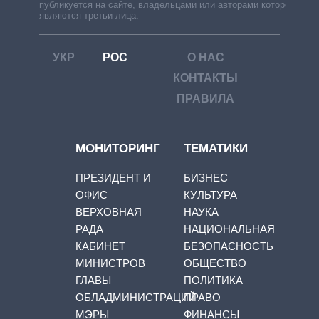
публикуется на сайте, владельцами или авторами которой
являются третьи лица.
УКР
РОС
О НАС
КОНТАКТЫ
ПРАВИЛА
МОНИТОРИНГ
ТЕМАТИКИ
ПРЕЗИДЕНТ И
БИЗНЕС
ОФИС
КУЛЬТУРА
ВЕРХОВНАЯ
НАУКА
РАДА
НАЦИОНАЛЬНАЯ
КАБИНЕТ
БЕЗОПАСНОСТЬ
МИНИСТРОВ
ОБЩЕСТВО
ГЛАВЫ
ПОЛИТИКА
ОБЛАДМИНИСТРАЦИЙ
ПРАВО
МЭРЫ
ФИНАНСЫ